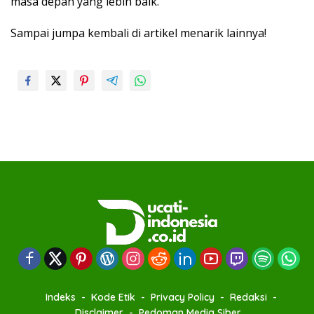
masa depan yang lebih baik.
Sampai jumpa kembali di artikel menarik lainnya!
Indeks
Kode Etik
Privacy Policy
Redaksi
Disclaimer
Pedoman Media Siber