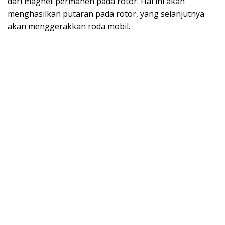
dari magnet permanen pada rotor. Hal ini akan
menghasilkan putaran pada rotor, yang selanjutnya
akan menggerakkan roda mobil.