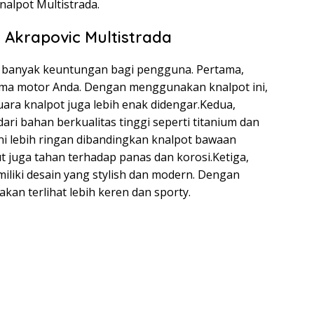
nalpot Multistrada.
krapovic Multistrada
ki banyak keuntungan bagi pengguna. Pertama,
rma motor Anda. Dengan menggunakan knalpot ini,
uara knalpot juga lebih enak didengar.Kedua,
ari bahan berkualitas tinggi seperti titanium dan
ini lebih ringan dibandingkan knalpot bawaan
ut juga tahan terhadap panas dan korosi.Ketiga,
iliki desain yang stylish dan modern. Dengan
an terlihat lebih keren dan sporty.