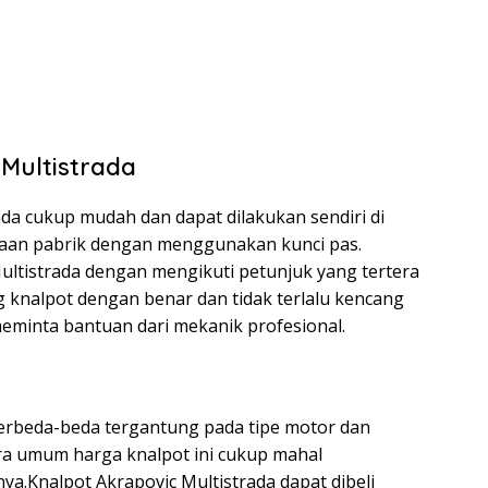
Multistrada
da cukup mudah dan dapat dilakukan sendiri di
waan pabrik dengan menggunakan kunci pas.
ultistrada dengan mengikuti petunjuk yang tertera
knalpot dengan benar dan tidak terlalu kencang
 meminta bantuan dari mekanik profesional.
berbeda-beda tergantung pada tipe motor dan
ra umum harga knalpot ini cukup mahal
ya.Knalpot Akrapovic Multistrada dapat dibeli