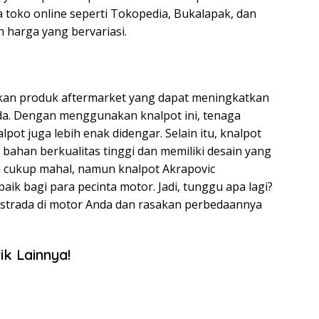
a toko online seperti Tokopedia, Bukalapak, dan
 harga yang bervariasi.
kan produk aftermarket yang dapat meningkatkan
da. Dengan menggunakan knalpot ini, tenaga
pot juga lebih enak didengar. Selain itu, knalpot
i bahan berkualitas tinggi dan memiliki desain yang
 cukup mahal, namun knalpot Akrapovic
aik bagi para pecinta motor. Jadi, tunggu apa lagi?
istrada di motor Anda dan rasakan perbedaannya
ik Lainnya!