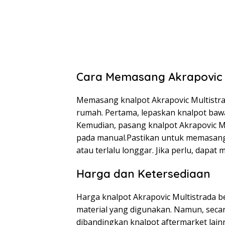
Cara Memasang Akrapovic 
Memasang knalpot Akrapovic Multistra
rumah. Pertama, lepaskan knalpot ba
Kemudian, pasang knalpot Akrapovic M
pada manual.Pastikan untuk memasang 
atau terlalu longgar. Jika perlu, dapat
Harga dan Ketersediaan
Harga knalpot Akrapovic Multistrada 
material yang digunakan. Namun, seca
dibandingkan knalpot aftermarket lainn