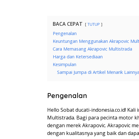
BACA CEPAT
TUTUP
Pengenalan
Keuntungan Menggunakan Akrapovic Mult
Cara Memasang Akrapovic Multistrada
Harga dan Ketersediaan
Kesimpulan
Sampai Jumpa di Artikel Menarik Lainnya
Pengenalan
Hello Sobat ducati-indonesia.co.id! Kal
Multistrada. Bagi para pecinta motor kh
dengan merek Akrapovic. Akrapovic me
dengan kualitasnya yang baik dan dap