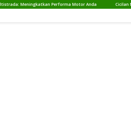
: Meningkatkan Performa Motor Anda
Cicilan Ninja 2 T