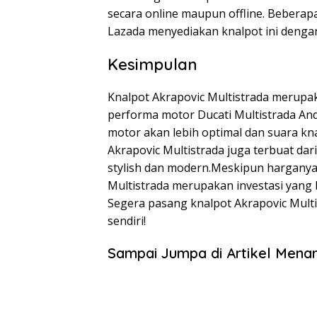
secara online maupun offline. Beberap
Lazada menyediakan knalpot ini dengan
Kesimpulan
Knalpot Akrapovic Multistrada merupa
performa motor Ducati Multistrada An
motor akan lebih optimal dan suara knal
Akrapovic Multistrada juga terbuat dar
stylish dan modern.Meskipun harganya
Multistrada merupakan investasi yang b
Segera pasang knalpot Akrapovic Mult
sendiri!
Sampai Jumpa di Artikel Menar