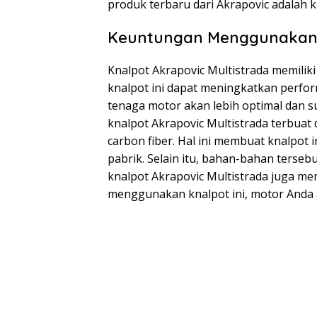
produk terbaru dari Akrapovic adalah k
Keuntungan Menggunakan A
Knalpot Akrapovic Multistrada memili
knalpot ini dapat meningkatkan perfo
tenaga motor akan lebih optimal dan s
knalpot Akrapovic Multistrada terbuat d
carbon fiber. Hal ini membuat knalpot 
pabrik. Selain itu, bahan-bahan terseb
knalpot Akrapovic Multistrada juga mem
menggunakan knalpot ini, motor Anda ak