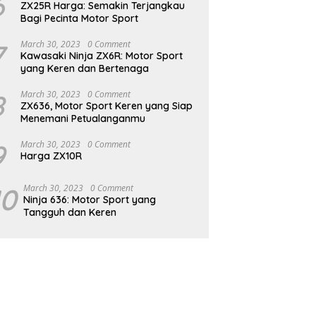
6
ZX25R Harga: Semakin Terjangkau
Bagi Pecinta Motor Sport
7
March 30, 2023
0 Comment
Kawasaki Ninja ZX6R: Motor Sport
yang Keren dan Bertenaga
8
March 30, 2023
0 Comment
ZX636, Motor Sport Keren yang Siap
Menemani Petualanganmu
9
March 30, 2023
0 Comment
Harga ZX10R
10
March 30, 2023
0 Comment
Ninja 636: Motor Sport yang
Tangguh dan Keren