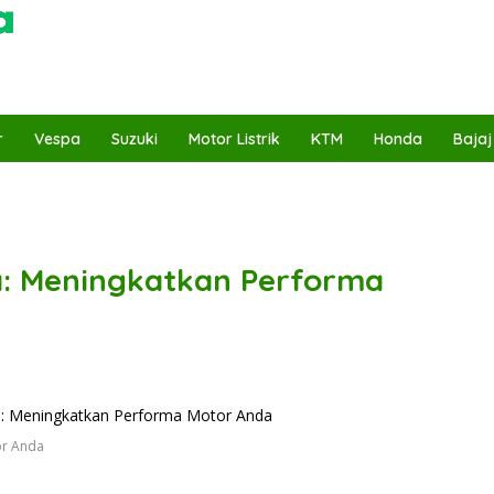
r
Vespa
Suzuki
Motor Listrik
KTM
Honda
Bajaj
a: Meningkatkan Performa
or Anda