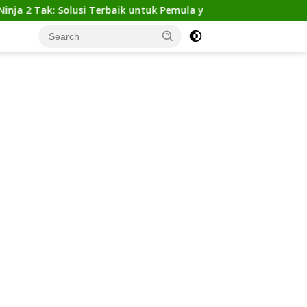
ak: Solusi Terbaik untuk Pemula yang Ingin Tampil Gagah