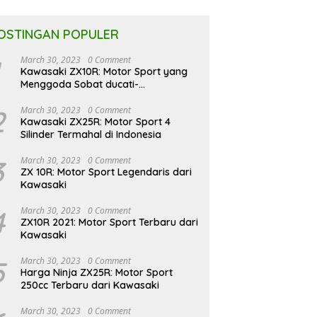
OSTINGAN POPULER
March 30, 2023
0 Comment
Kawasaki ZX10R: Motor Sport yang
Menggoda Sobat ducati-
indonesia.co.id
2
March 30, 2023
0 Comment
Kawasaki ZX25R: Motor Sport 4
Silinder Termahal di Indonesia
3
March 30, 2023
0 Comment
ZX 10R: Motor Sport Legendaris dari
Kawasaki
4
March 30, 2023
0 Comment
ZX10R 2021: Motor Sport Terbaru dari
Kawasaki
5
March 30, 2023
0 Comment
Harga Ninja ZX25R: Motor Sport
250cc Terbaru dari Kawasaki
March 30, 2023
0 Comment