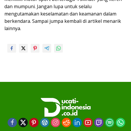
dan mumpuni. Jangan lupa untuk selalu
mengutamakan keselamatan dan keamanan dalam
berkendara. Sampai jumpa kembali di artikel menarik
lainnya.