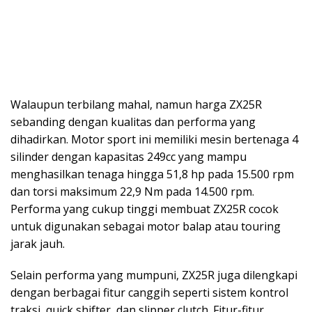
Walaupun terbilang mahal, namun harga ZX25R
sebanding dengan kualitas dan performa yang
dihadirkan. Motor sport ini memiliki mesin bertenaga 4
silinder dengan kapasitas 249cc yang mampu
menghasilkan tenaga hingga 51,8 hp pada 15.500 rpm
dan torsi maksimum 22,9 Nm pada 14.500 rpm.
Performa yang cukup tinggi membuat ZX25R cocok
untuk digunakan sebagai motor balap atau touring
jarak jauh.
Selain performa yang mumpuni, ZX25R juga dilengkapi
dengan berbagai fitur canggih seperti sistem kontrol
traksi, quick shifter, dan slipper clutch. Fitur-fitur