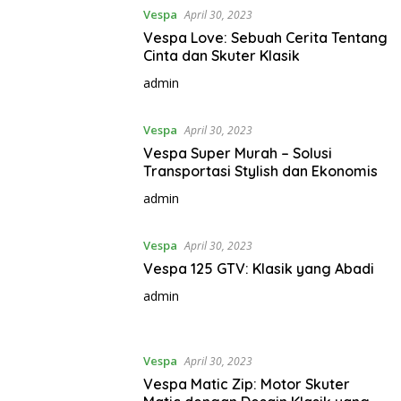
Vespa
April 30, 2023
Vespa Love: Sebuah Cerita Tentang
Cinta dan Skuter Klasik
admin
Vespa
April 30, 2023
Vespa Super Murah – Solusi
Transportasi Stylish dan Ekonomis
admin
Vespa
April 30, 2023
Vespa 125 GTV: Klasik yang Abadi
admin
Vespa
April 30, 2023
Vespa Matic Zip: Motor Skuter