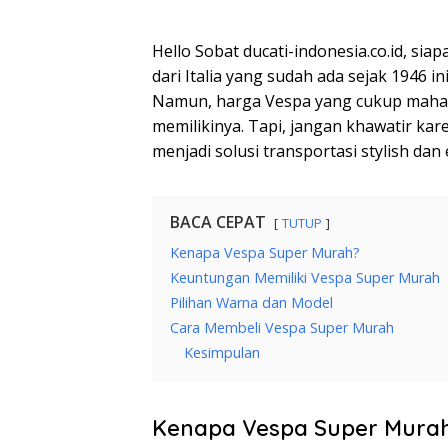
Hello Sobat ducati-indonesia.co.id, sia
dari Italia yang sudah ada sejak 1946 i
Namun, harga Vespa yang cukup maha
memilikinya. Tapi, jangan khawatir ka
menjadi solusi transportasi stylish da
BACA CEPAT
TUTUP
Kenapa Vespa Super Murah?
Keuntungan Memiliki Vespa Super Murah
Pilihan Warna dan Model
Cara Membeli Vespa Super Murah
Kesimpulan
Kenapa Vespa Super Mura