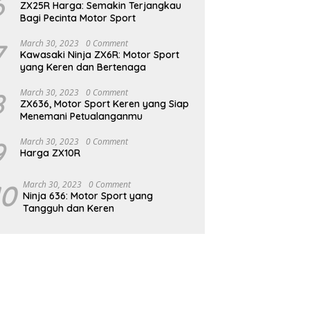
6
ZX25R Harga: Semakin Terjangkau
Bagi Pecinta Motor Sport
7
March 30, 2023
0 Comment
Kawasaki Ninja ZX6R: Motor Sport
yang Keren dan Bertenaga
8
March 30, 2023
0 Comment
ZX636, Motor Sport Keren yang Siap
Menemani Petualanganmu
9
March 30, 2023
0 Comment
Harga ZX10R
10
March 30, 2023
0 Comment
Ninja 636: Motor Sport yang
Tangguh dan Keren