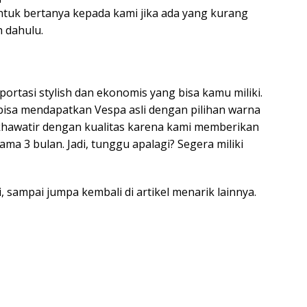
untuk bertanya kepada kami jika ada yang kurang
h dahulu.
ortasi stylish dan ekonomis yang bisa kamu miliki.
isa mendapatkan Vespa asli dengan pilihan warna
khawatir dengan kualitas karena kami memberikan
ma 3 bulan. Jadi, tunggu apalagi? Segera miliki
, sampai jumpa kembali di artikel menarik lainnya.