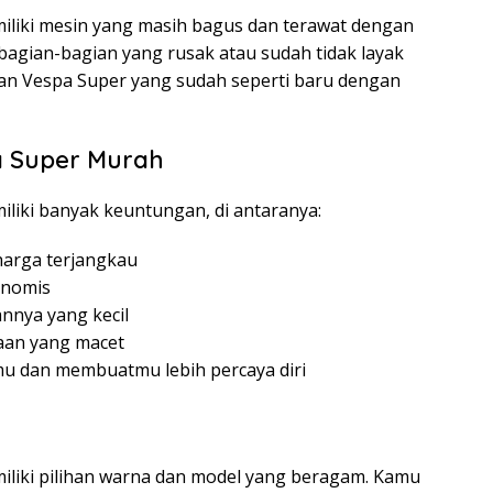
iliki mesin yang masih bagus dan terawat dengan
agian-bagian yang rusak atau sudah tidak layak
an Vespa Super yang sudah seperti baru dengan
a Super Murah
liki banyak keuntungan, di antaranya:
harga terjangkau
onomis
nnya yang kecil
aan yang macet
u dan membuatmu lebih percaya diri
iliki pilihan warna dan model yang beragam. Kamu