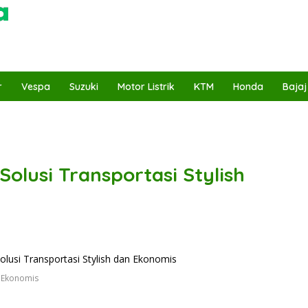
r
Vespa
Suzuki
Motor Listrik
KTM
Honda
Bajaj
olusi Transportasi Stylish
n Ekonomis