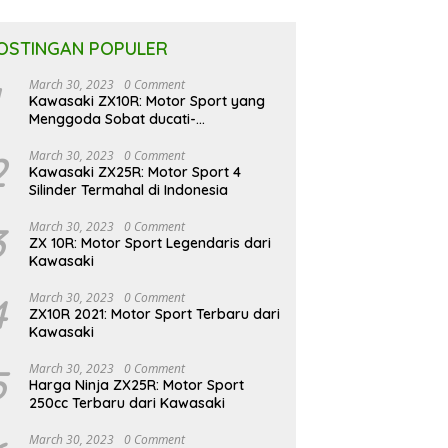
OSTINGAN POPULER
March 30, 2023
0 Comment
Kawasaki ZX10R: Motor Sport yang
Menggoda Sobat ducati-
indonesia.co.id
2
March 30, 2023
0 Comment
Kawasaki ZX25R: Motor Sport 4
Silinder Termahal di Indonesia
3
March 30, 2023
0 Comment
ZX 10R: Motor Sport Legendaris dari
Kawasaki
4
March 30, 2023
0 Comment
ZX10R 2021: Motor Sport Terbaru dari
Kawasaki
5
March 30, 2023
0 Comment
Harga Ninja ZX25R: Motor Sport
250cc Terbaru dari Kawasaki
March 30, 2023
0 Comment