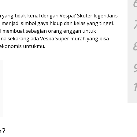
pa yang tidak kenal dengan Vespa? Skuter legendaris
ni menjadi simbol gaya hidup dan kelas yang tinggi.
l membuat sebagian orang enggan untuk
rena sekarang ada Vespa Super murah yang bisa
n ekonomis untukmu.
h?