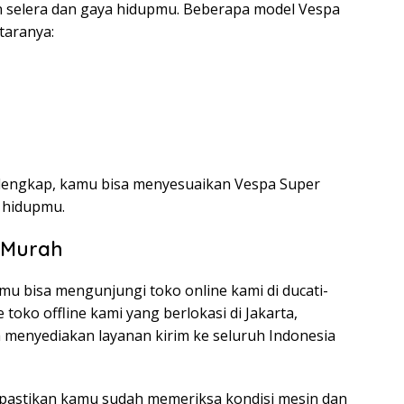
n selera dan gaya hidupmu. Beberapa model Vespa
taranya:
 lengkap, kamu bisa menyesuaikan Vespa Super
 hidupmu.
 Murah
u bisa mengunjungi toko online kami di ducati-
 toko offline kami yang berlokasi di Jakarta,
a menyediakan layanan kirim ke seluruh Indonesia
pastikan kamu sudah memeriksa kondisi mesin dan