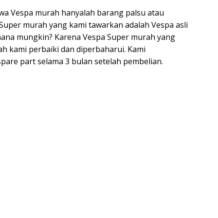
a Vespa murah hanyalah barang palsu atau
a Super murah yang kami tawarkan adalah Vespa asli
mana mungkin? Karena Vespa Super murah yang
ah kami perbaiki dan diperbaharui. Kami
are part selama 3 bulan setelah pembelian.