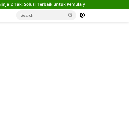
k: Solusi Terbaik untuk Pemula yang Ingin Tampil Gagah