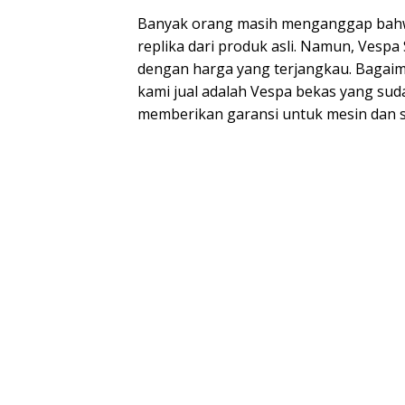
Banyak orang masih menganggap bahw
replika dari produk asli. Namun, Vesp
dengan harga yang terjangkau. Bagai
kami jual adalah Vespa bekas yang sud
memberikan garansi untuk mesin dan sp