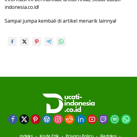
indonesia.co.id!
Sampai jumpa kembali di artikel menarik lainnya!
Indeks
Kode Etik
Privacy Policy
Redaksi