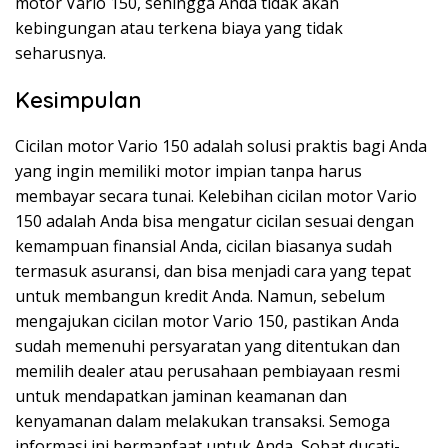
motor Vario 150, sehingga Anda tidak akan
kebingungan atau terkena biaya yang tidak
seharusnya.
Kesimpulan
Cicilan motor Vario 150 adalah solusi praktis bagi Anda
yang ingin memiliki motor impian tanpa harus
membayar secara tunai. Kelebihan cicilan motor Vario
150 adalah Anda bisa mengatur cicilan sesuai dengan
kemampuan finansial Anda, cicilan biasanya sudah
termasuk asuransi, dan bisa menjadi cara yang tepat
untuk membangun kredit Anda. Namun, sebelum
mengajukan cicilan motor Vario 150, pastikan Anda
sudah memenuhi persyaratan yang ditentukan dan
memilih dealer atau perusahaan pembiayaan resmi
untuk mendapatkan jaminan keamanan dan
kenyamanan dalam melakukan transaksi. Semoga
informasi ini bermanfaat untuk Anda, Sobat ducati-