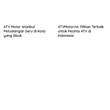
ATV Motor Istanbul:
ATVMotor.no: Pilihan Terbaik
Petualangan Seru di Kota
untuk Pecinta ATV di
yang Sibuk
Indonesia