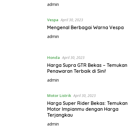
admin
Vespa
April 30, 2023
Mengenal Berbagai Warna Vespa
admin
Honda
April 30, 2023
Harga Supra GTR Bekas – Temukan
Penawaran Terbaik di Sini!
admin
Motor Listrik
April 30, 2023
Harga Super Rider Bekas: Temukan
Motor Impianmu dengan Harga
Terjangkau
admin