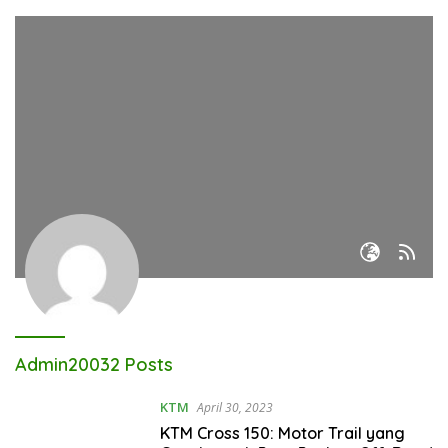
Admin
20032 Posts
KTM
April 30, 2023
KTM Cross 150: Motor Trail yang