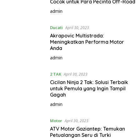
Cocok untuk Para Pecinta Off-Road
admin
Ducati
April 30, 2023
Akrapovic Multistrada:
Meningkatkan Performa Motor
Anda
admin
2 TAK
April 30, 2023
Cicilan Ninja 2 Tak: Solusi Terbaik
untuk Pemula yang Ingin Tampil
Gagah
admin
Motor
April 30, 2023
ATV Motor Gaziantep: Temukan
Petualangan Seru di Turki