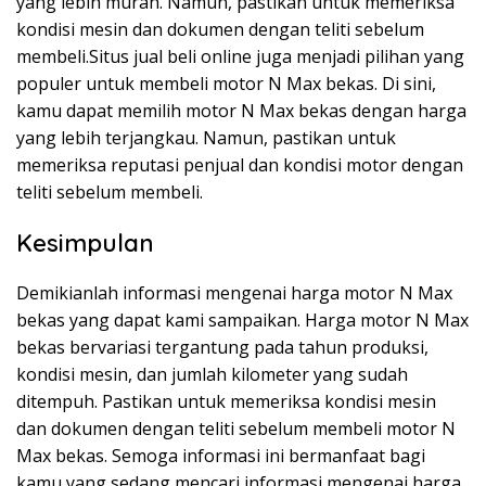
yang lebih murah. Namun, pastikan untuk memeriksa
kondisi mesin dan dokumen dengan teliti sebelum
membeli.Situs jual beli online juga menjadi pilihan yang
populer untuk membeli motor N Max bekas. Di sini,
kamu dapat memilih motor N Max bekas dengan harga
yang lebih terjangkau. Namun, pastikan untuk
memeriksa reputasi penjual dan kondisi motor dengan
teliti sebelum membeli.
Kesimpulan
Demikianlah informasi mengenai harga motor N Max
bekas yang dapat kami sampaikan. Harga motor N Max
bekas bervariasi tergantung pada tahun produksi,
kondisi mesin, dan jumlah kilometer yang sudah
ditempuh. Pastikan untuk memeriksa kondisi mesin
dan dokumen dengan teliti sebelum membeli motor N
Max bekas. Semoga informasi ini bermanfaat bagi
kamu yang sedang mencari informasi mengenai harga