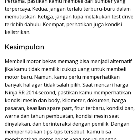
Pertama, pastikan kamu membeli dari sumber yang
terpercaya. Kedua, jangan terlalu terburu-buru dalam
memutuskan. Ketiga, jangan lupa melakukan test drive
terlebih dahulu. Keempat, perhatikan juga kondisi
kelistrikan.
Kesimpulan
Membeli motor bekas memang bisa menjadi alternatif
jika kamu tidak memiliki cukup uang untuk membeli
motor baru. Namun, kamu perlu memperhatikan
banyak hal agar tidak salah pilih. Saat mencari harga
Ninja RR 2014 second, pastikan kamu memperhatikan
kondisi mesin dan body, kilometer, dokumen, harga
pasaran, keaslian spare part, fitur terbaru, kondisi ban,
warna dan tahun pembuatan, kondisi mesin saat
dinyalakan, dan berinteraksi dengan pemilik. Dengan
memperhatikan tips-tips tersebut, kamu bisa
mendapatkan motor bekas yang sesuai dengan