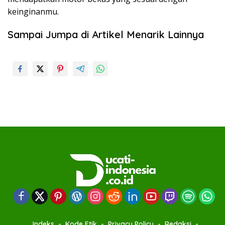
keinginanmu.
Sampai Jumpa di Artikel Menarik Lainnya
Indeks
Kode Etik
Privacy Policy
Redaksi