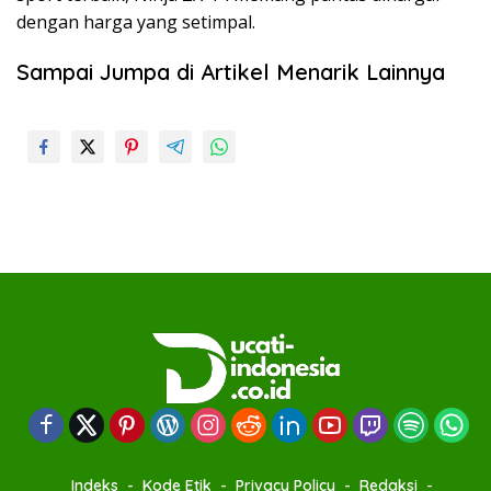
dengan harga yang setimpal.
Sampai Jumpa di Artikel Menarik Lainnya
Indeks
Kode Etik
Privacy Policy
Redaksi