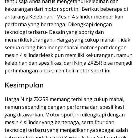
tentu saja Anda harus mengetahui kelebihan dan
kekurangan dari motor sport ini. Berikut beberapa di
antaranya:Kelebihan:- Mesin 4 silinder memberikan
performa yang bertenaga- Dilengkapi dengan
teknologi terbaru- Desain yang sporty dan
menarikKekurangan:- Harga yang cukup mahal- Tidak
semua orang bisa mengendarai motor sport dengan
mesin 4 silinderMeskipun memiliki kekurangan, namun
kelebihan dan spesifikasi dari Ninja ZX25R bisa menjadi
pertimbangan untuk membeli motor sport ini.
Kesimpulan
Harga Ninja ZX25R memang terbilang cukup mahal,
namun sebanding dengan performa dan spesifikasi
yang ditawarkan. Motor sport ini dilengkapi dengan
mesin 4 silinder yang bertenaga, serta fitur dan
teknologi terbaru yang menjadikannya sebagai salah
satu produk andalan dari Kawasaki.Jika Anda tertarik