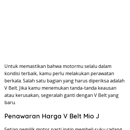
Untuk memastikan bahwa motormu selalu dalam
kondisi terbaik, kamu perlu melakukan perawatan
berkala. Salah satu bagian yang harus diperiksa adalah
V Belt. Jika kamu menemukan tanda-tanda keausan
atau kerusakan, segeralah ganti dengan V Belt yang
baru.
Penawaran Harga V Belt Mio J
Setiap pemilik motor pasti ingin membeli suku cadang