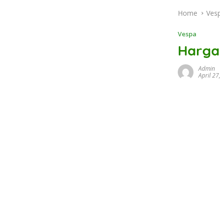
Home
Ves
Vespa
Harga
Admin
April 27