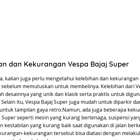
an dan Kekurangan Vespa Bajaj Super
ga, kalian juga perlu mengetahui kelebihan dan kekurangan 
r sebelum memutuskan untuk membelinya. Kelebihan dari V
h desainnya yang unik dan klasik serta praktis untuk digu
. Selain itu, Vespa Bajaj Super juga mudah untuk diparkir d
untuk tampilan gaya retro.Namun, ada juga beberapa keku
j Super seperti mesin yang kurang bertenaga, suspensi ya
 kestabilan yang kurang baik saat digunakan di jalan berk
urangan-kekurangan tersebut bisa diatasi dengan melaku