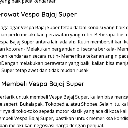
yang baik pada kendaraan.
rawat Vespa Bajaj Super
aga agar Vespa Bajaj Super tetap dalam kondisi yang baik 
alian perlu melakukan perawatan yang rutin. Beberapa tips 
spa Bajaj Super antara lain adalah:- Rutin membersihkan 
dan kotoran- Melakukan pergantian oli secara berkala- Me
rikan kendaraan secara rutin- Memeriksa tekanan angin pad
inDengan melakukan perawatan yang baik, kalian bisa menj
j Super tetap awet dan tidak mudah rusak.
Membeli Vespa Bajaj Super
 tertarik untuk membeli Vespa Bajaj Super, kalian bisa menca
e seperti Bukalapak, Tokopedia, atau Shopee. Selain itu, kal
inya di toko-toko sepeda motor klasik yang ada di kota kal
mbeli Vespa Bajaj Super, pastikan untuk memeriksa kondis
dan melakukan negosiasi harga dengan penjual.