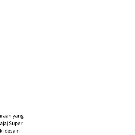
daraan yang
ajaj Super
ki desain