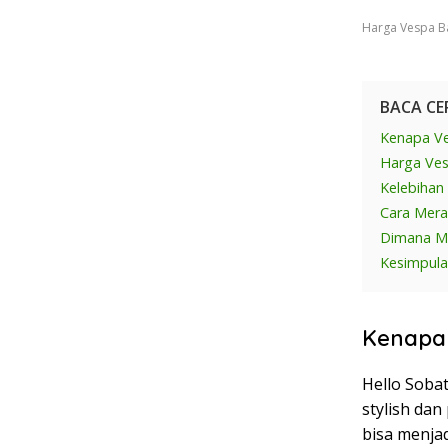
Harga Vespa Ba
BACA CE
Kenapa Ve
Harga Ves
Kelebihan
Cara Mera
Dimana Me
Kesimpul
Kenapa 
Hello Sobat
stylish dan
bisa menjad