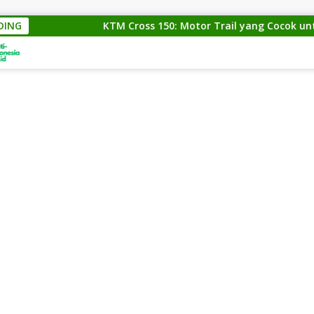
DING
KTM Cross 150: Motor Trail yang Cocok untuk Par