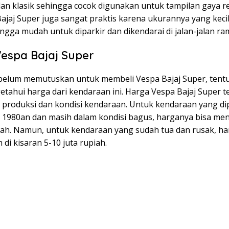
an klasik sehingga cocok digunakan untuk tampilan gaya re
Bajaj Super juga sangat praktis karena ukurannya yang keci
ngga mudah untuk diparkir dan dikendarai di jalan-jalan ram
espa Bajaj Super
elum memutuskan untuk membeli Vespa Bajaj Super, tentu 
etahui harga dari kendaraan ini. Harga Vespa Bajaj Super 
 produksi dan kondisi kendaraan. Untuk kendaraan yang di
 1980an dan masih dalam kondisi bagus, harganya bisa men
piah. Namun, untuk kendaraan yang sudah tua dan rusak, ha
 di kisaran 5-10 juta rupiah.