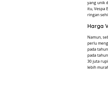
yang unik d
itu, Vespa 
ringan sehi
Harga V
Namun, seb
perlu meng
pada tahun
pada tahun
30 juta ru
lebih murah