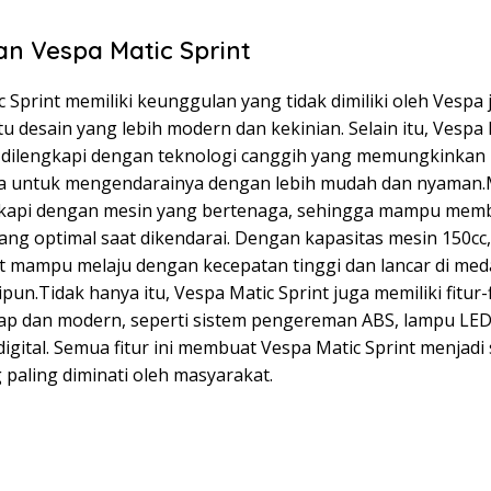
an Vespa Matic Sprint
 Sprint memiliki keunggulan yang tidak dimiliki oleh Vespa 
itu desain yang lebih modern dan kekinian. Selain itu, Vespa
a dilengkapi dengan teknologi canggih yang memungkinkan
 untuk mengendarainya dengan lebih mudah dan nyaman.M
gkapi dengan mesin yang bertenaga, sehingga mampu mem
ang optimal saat dikendarai. Dengan kapasitas mesin 150cc
nt mampu melaju dengan kecepatan tinggi dan lancar di me
ipun.Tidak hanya itu, Vespa Matic Sprint juga memiliki fitur-
kap dan modern, seperti sistem pengereman ABS, lampu LED
igital. Semua fitur ini membuat Vespa Matic Sprint menjadi 
paling diminati oleh masyarakat.