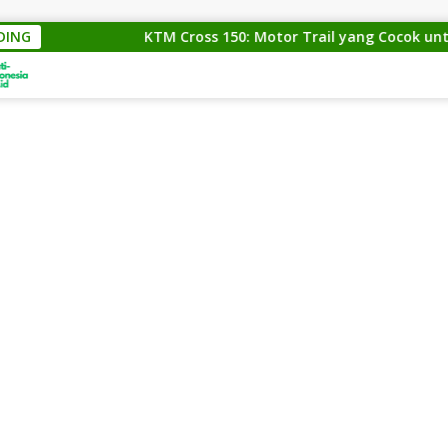
DING
KTM Cross 150: Motor Trail yang Cocok untuk Para