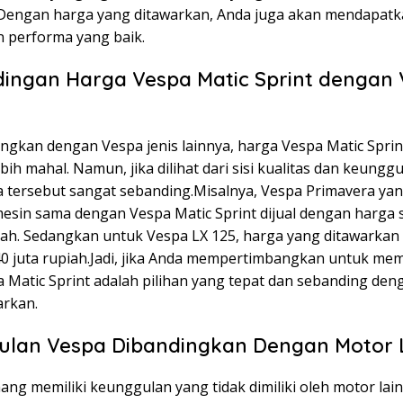
 Dengan harga yang ditawarkan, Anda juga akan mendapatk
n performa yang baik.
ingan Harga Vespa Matic Sprint dengan
a
dingkan dengan Vespa jenis lainnya, harga Vespa Matic Spr
ebih mahal. Namun, jika dilihat dari sisi kualitas dan keungg
 tersebut sangat sebanding.Misalnya, Vespa Primavera yan
esin sama dengan Vespa Matic Sprint dijual dengan harga s
piah. Sedangkan untuk Vespa LX 125, harga yang ditawarkan
40 juta rupiah.Jadi, jika Anda mempertimbangkan untuk mem
 Matic Sprint adalah pilihan yang tepat dan sebanding den
arkan.
ulan Vespa Dibandingkan Dengan Motor 
ng memiliki keunggulan yang tidak dimiliki oleh motor lain