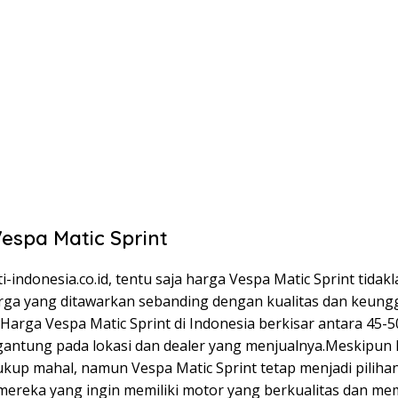
espa Matic Sprint
i-indonesia.co.id, tentu saja harga Vespa Matic Sprint tidak
ga yang ditawarkan sebanding dengan kualitas dan keung
. Harga Vespa Matic Sprint di Indonesia berkisar antara 45-5
rgantung pada lokasi dan dealer yang menjualnya.Meskipun
ukup mahal, namun Vespa Matic Sprint tetap menjadi piliha
mereka yang ingin memiliki motor yang berkualitas dan memi