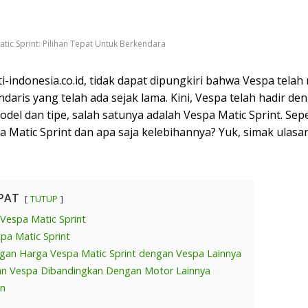
tic Sprint: Pilihan Tepat Untuk Berkendara
i-indonesia.co.id, tidak dapat dipungkiri bahwa Vespa telah
daris yang telah ada sejak lama. Kini, Vespa telah hadir de
del dan tipe, salah satunya adalah Vespa Matic Sprint. Sep
 Matic Sprint dan apa saja kelebihannya? Yuk, simak ulasa
PAT
TUTUP
 Vespa Matic Sprint
pa Matic Sprint
gan Harga Vespa Matic Sprint dengan Vespa Lainnya
n Vespa Dibandingkan Dengan Motor Lainnya
an