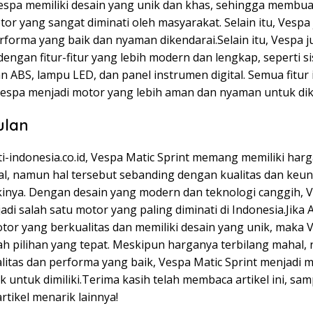
espa memiliki desain yang unik dan khas, sehingga membu
or yang sangat diminati oleh masyarakat. Selain itu, Vespa
rforma yang baik dan nyaman dikendarai.Selain itu, Vespa j
dengan fitur-fitur yang lebih modern dan lengkap, seperti s
ABS, lampu LED, dan panel instrumen digital. Semua fitur 
spa menjadi motor yang lebih aman dan nyaman untuk dik
ulan
i-indonesia.co.id, Vespa Matic Sprint memang memiliki har
l, namun hal tersebut sebanding dengan kualitas dan keu
ikinya. Dengan desain yang modern dan teknologi canggih, 
adi salah satu motor yang paling diminati di Indonesia.Jika 
tor yang berkualitas dan memiliki desain yang unik, maka 
lah pilihan yang tepat. Meskipun harganya terbilang mahal
litas dan performa yang baik, Vespa Matic Sprint menjadi 
k untuk dimiliki.Terima kasih telah membaca artikel ini, sa
artikel menarik lainnya!