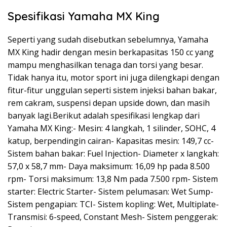
Spesifikasi Yamaha MX King
Seperti yang sudah disebutkan sebelumnya, Yamaha
MX King hadir dengan mesin berkapasitas 150 cc yang
mampu menghasilkan tenaga dan torsi yang besar.
Tidak hanya itu, motor sport ini juga dilengkapi dengan
fitur-fitur unggulan seperti sistem injeksi bahan bakar,
rem cakram, suspensi depan upside down, dan masih
banyak lagi.Berikut adalah spesifikasi lengkap dari
Yamaha MX King:- Mesin: 4 langkah, 1 silinder, SOHC, 4
katup, berpendingin cairan- Kapasitas mesin: 149,7 cc-
Sistem bahan bakar: Fuel Injection- Diameter x langkah:
57,0 x 58,7 mm- Daya maksimum: 16,09 hp pada 8.500
rpm- Torsi maksimum: 13,8 Nm pada 7.500 rpm- Sistem
starter: Electric Starter- Sistem pelumasan: Wet Sump-
Sistem pengapian: TCI- Sistem kopling: Wet, Multiplate-
Transmisi: 6-speed, Constant Mesh- Sistem penggerak: