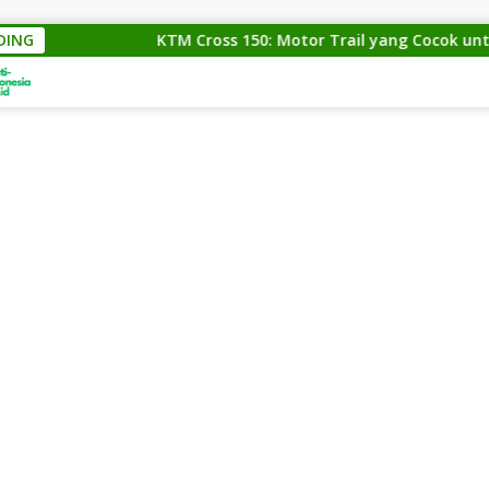
DING
KTM Cross 150: Motor Trail yang Cocok untuk Pa