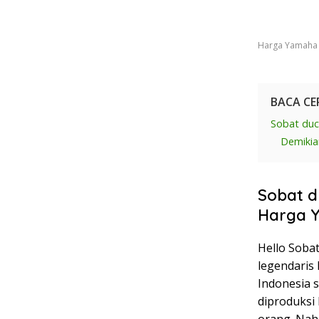
Harga Yamaha R
BACA CE
Sobat duc
Demikia
Sobat d
Harga 
Hello Sobat
legendaris
Indonesia 
diproduksi
orang. Nah