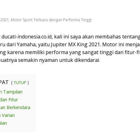
g 2021, Motor Sport Terbaru dengan Performa Tinggi
 ducati-indonesia.co.id, kali ini saya akan membahas tenta
ru dari Yamaha, yaitu Jupiter MX King 2021. Motor ini menja
g karena memiliki performa yang sangat tinggi dan fitur-fi
atnya semakin nyaman untuk dikendarai.
PAT
TUTUP
n Tampilan
dan Fitur
an Berkendara
 Varian
lan