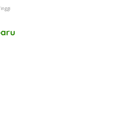
inggi
baru