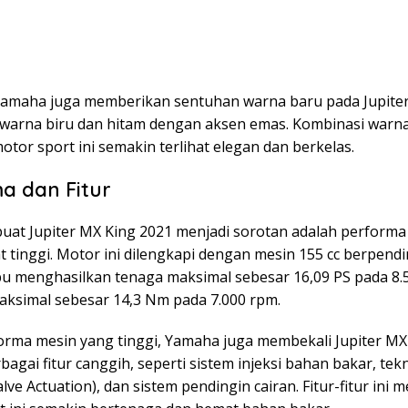
, Yamaha juga memberikan sentuhan warna baru pada Jupite
u warna biru dan hitam dengan aksen emas. Kombinasi warna
or sport ini semakin terlihat elegan dan berkelas.
a dan Fitur
at Jupiter MX King 2021 menjadi sorotan adalah perform
 tinggi. Motor ini dilengkapi dengan mesin 155 cc berpendi
 menghasilkan tenaga maksimal sebesar 16,09 PS pada 8.
maksimal sebesar 14,3 Nm pada 7.000 rpm.
forma mesin yang tinggi, Yamaha juga membekali Jupiter MX
agai fitur canggih, seperti sistem injeksi bahan bakar, tek
alve Actuation), dan sistem pendingin cairan. Fitur-fitur ini