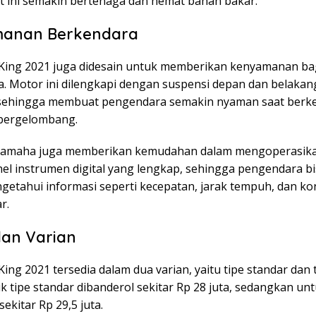
t ini semakin bertenaga dan hemat bahan bakar.
anan Berkendara
 King 2021 juga didesain untuk memberikan kenyamanan ba
. Motor ini dilengkapi dengan suspensi depan dan belakan
 sehingga membuat pengendara semakin nyaman saat berke
 bergelombang.
, Yamaha juga memberikan kemudahan dalam mengoperasika
el instrumen digital yang lengkap, sehingga pengendara b
etahui informasi seperti kecepatan, jarak tempuh, dan k
r.
an Varian
King 2021 tersedia dalam dua varian, yaitu tipe standar dan 
 tipe standar dibanderol sekitar Rp 28 juta, sedangkan unt
sekitar Rp 29,5 juta.