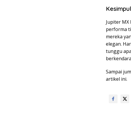
Kesimpu
Jupiter MX
performa ti
mereka yan
elegan. Har
tunggu apal
berkendara
Sampai jum
artikel ini.