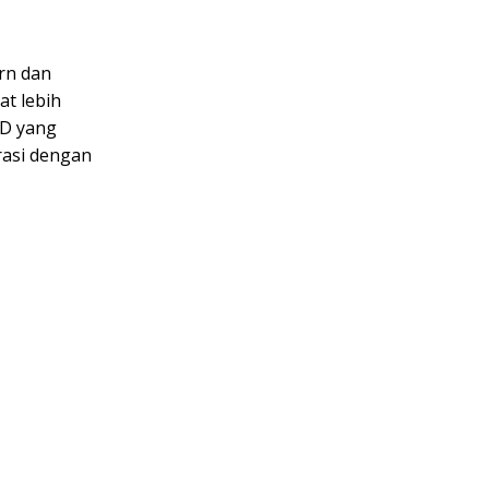
ern dan
at lebih
ED yang
rasi dengan