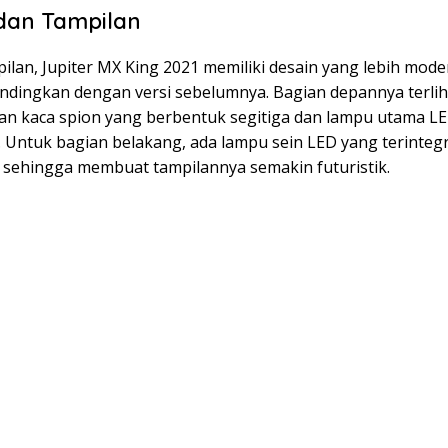
dan Tampilan
ilan, Jupiter MX King 2021 memiliki desain yang lebih mod
andingkan dengan versi sebelumnya. Bagian depannya terlih
an kaca spion yang berbentuk segitiga dan lampu utama L
r. Untuk bagian belakang, ada lampu sein LED yang terinteg
 sehingga membuat tampilannya semakin futuristik.