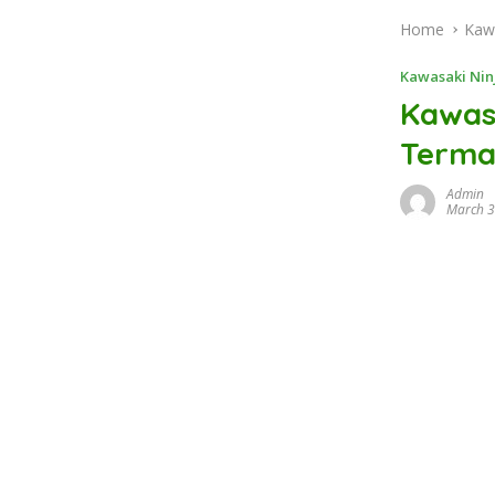
Home
Kaw
Kawasaki Nin
Kawasa
Termah
Admin
March 3