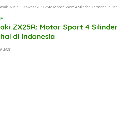
asaki Ninja
Kawasaki ZX25R: Motor Sport 4 Silinder Termahal di In
ja
ki ZX25R: Motor Sport 4 Silinde
al di Indonesia
0, 2023