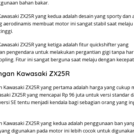
gunaan bahan bakar.
Kawasaki ZX25R yang kedua adalah desain yang sporty dan a
g aerodinamis membuat motor ini sangat stabil saat melaj
inggi.
awasaki ZX25R yang ketiga adalah fitur quickshifter yang
 pengendara untuk melakukan pergantian gigi tanpa ha
ling. Fitur ini sangat berguna saat melaju dengan kecepat
ngan Kawasaki ZX25R
 Kawasaki ZX25R yang pertama adalah harga yang cukup m
saki ZX25R yang mencapai Rp 96 juta untuk versi standar 
versi SE tentu menjadi kendala bagi sebagian orang yang in
 Kawasaki ZX25R yang kedua adalah penggunaan ban yan
yang digunakan pada motor ini lebih cocok untuk digunakan 