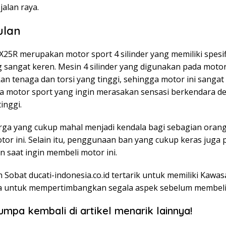
jalan raya.
ulan
25R merupakan motor sport 4 silinder yang memiliki spesif
g sangat keren. Mesin 4 silinder yang digunakan pada moto
n tenaga dan torsi yang tinggi, sehingga motor ini sangat
ta motor sport yang ingin merasakan sensasi berkendara d
inggi.
ga yang cukup mahal menjadi kendala bagi sebagian orang
tor ini. Selain itu, penggunaan ban yang cukup keras juga 
n saat ingin membeli motor ini.
h Sobat ducati-indonesia.co.id tertarik untuk memiliki Kawa
a untuk mempertimbangkan segala aspek sebelum membeli
umpa kembali di artikel menarik lainnya!