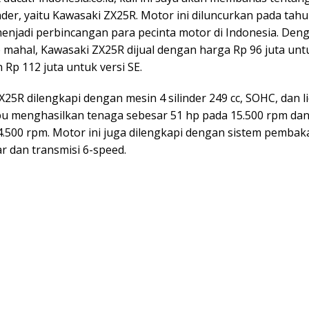
inder, yaitu Kawasaki ZX25R. Motor ini diluncurkan pada tah
enjadi perbincangan para pecinta motor di Indonesia. Den
 mahal, Kawasaki ZX25R dijual dengan harga Rp 96 juta untu
 Rp 112 juta untuk versi SE.
25R dilengkapi dengan mesin 4 silinder 249 cc, SOHC, dan l
 menghasilkan tenaga sebesar 51 hp pada 15.500 rpm dan 
.500 rpm. Motor ini juga dilengkapi dengan sistem pembaka
r dan transmisi 6-speed.