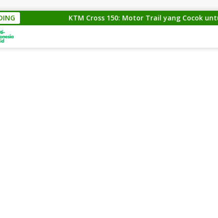
DING
KTM Cross 150: Motor Trail yang Cocok untuk Para 