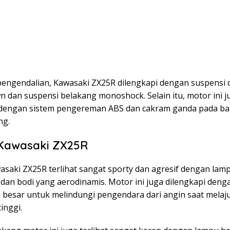
pengendalian, Kawasaki ZX25R dilengkapi dengan suspensi
n dan suspensi belakang monoshock. Selain itu, motor ini j
 dengan sistem pengereman ABS dan cakram ganda pada ba
ng.
Kawasaki ZX25R
asaki ZX25R terlihat sangat sporty dan agresif dengan lam
dan bodi yang aerodinamis. Motor ini juga dilengkapi denga
 besar untuk melindungi pengendara dari angin saat melaj
inggi.