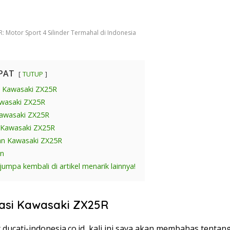
: Motor Sport 4 Silinder Termahal di Indonesia
PAT
TUTUP
si Kawasaki ZX25R
wasaki ZX25R
Kawasaki ZX25R
 Kawasaki ZX25R
an Kawasaki ZX25R
an
umpa kembali di artikel menarik lainnya!
kasi Kawasaki ZX25R
 ducati-indonesia.co.id, kali ini saya akan membahas tenta