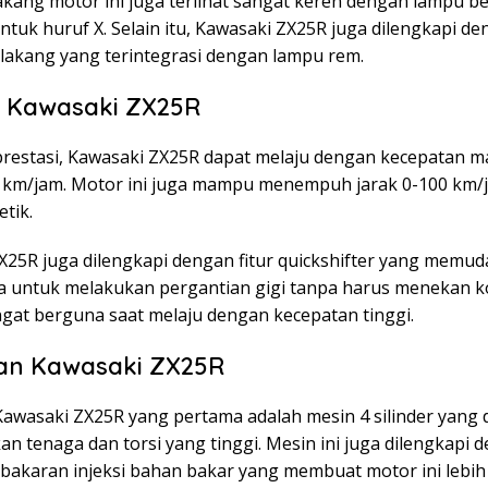
akang motor ini juga terlihat sangat keren dengan lampu b
tuk huruf X. Selain itu, Kawasaki ZX25R juga dilengkapi d
lakang yang terintegrasi dengan lampu rem.
i Kawasaki ZX25R
prestasi, Kawasaki ZX25R dapat melaju dengan kecepatan m
 km/jam. Motor ini juga mampu menempuh jarak 0-100 km/
etik.
X25R juga dilengkapi dengan fitur quickshifter yang memu
 untuk melakukan pergantian gigi tanpa harus menekan ko
angat berguna saat melaju dengan kecepatan tinggi.
an Kawasaki ZX25R
Kawasaki ZX25R yang pertama adalah mesin 4 silinder yang 
n tenaga dan torsi yang tinggi. Mesin ini juga dilengkapi 
bakaran injeksi bahan bakar yang membuat motor ini lebih 