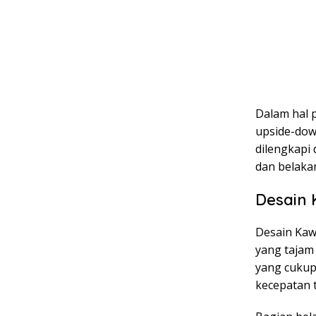
Dalam hal 
upside-dow
dilengkapi
dan belaka
Desain 
Desain Kaw
yang tajam 
yang cukup
kecepatan t