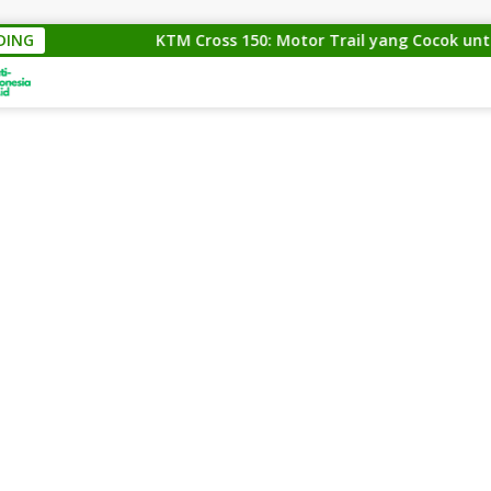
DING
KTM Cross 150: Motor Trail yang Cocok untuk Para