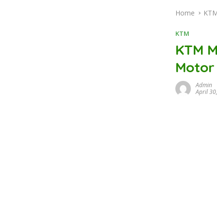
Home
KT
KTM
KTM M
Motor
Admin
April 30