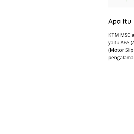
Apa Itu
KTM MSC ada
yaitu ABS (
(Motor Sli
pengalaman