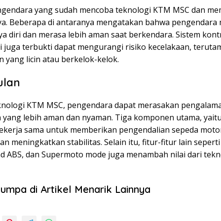
ngendara yang sudah mencoba teknologi KTM MSC dan me
ya. Beberapa di antaranya mengatakan bahwa pengendara 
ya diri dan merasa lebih aman saat berkendara. Sistem kont
ini juga terbukti dapat mengurangi risiko kecelakaan, terut
an yang licin atau berkelok-kelok.
ulan
knologi KTM MSC, pengendara dapat merasakan pengalam
 yang lebih aman dan nyaman. Tiga komponen utama, yait
ekerja sama untuk memberikan pengendalian sepeda moto
an meningkatkan stabilitas. Selain itu, fitur-fitur lain seper
ad ABS, dan Supermoto mode juga menambah nilai dari tek
umpa di Artikel Menarik Lainnya