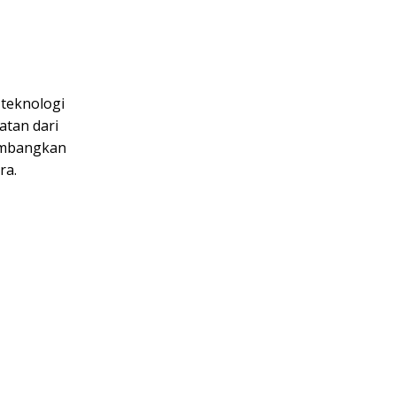
 teknologi
atan dari
kembangkan
ra.