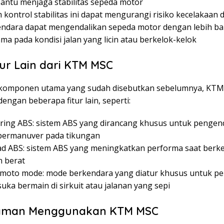
ntu menjaga stabilitas sepeda motor
 kontrol stabilitas ini dapat mengurangi risiko kecelakaan 
ndara dapat mengendalikan sepeda motor dengan lebih bai
ma pada kondisi jalan yang licin atau berkelok-kelok
itur Lain dari KTM MSC
a komponen utama yang sudah disebutkan sebelumnya, KTM
dengan beberapa fitur lain, seperti:
ring ABS: sistem ABS yang dirancang khusus untuk pengen
bermanuver pada tikungan
ad ABS: sistem ABS yang meningkatkan performa saat berke
 berat
moto mode: mode berkendara yang diatur khusus untuk p
uka bermain di sirkuit atau jalanan yang sepi
aman Menggunakan KTM MSC