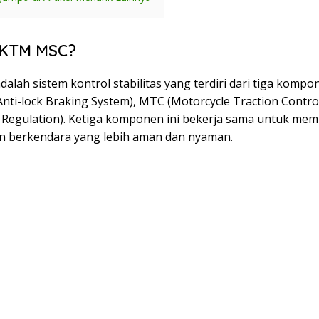
 KTM MSC?
lah sistem kontrol stabilitas yang terdiri dari tiga komp
Anti-lock Braking System), MTC (Motorcycle Traction Contro
p Regulation). Ketiga komponen ini bekerja sama untuk me
 berkendara yang lebih aman dan nyaman.