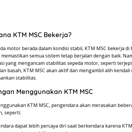
ana KTM MSC Bekerja?
eda motor berada dalam kondisi stabil, KTM MSC bekerja di
k memastikan semua sistem tetap berjalan dengan baik. Nam
uasi yang mengancam stabilitas sepeda motor, seperti terjep
alan basah, KTM MSC akan aktif dan mengambil alih kendali
nkan stabilitas.
ngan Menggunakan KTM MSC
nggunakan KTM MSC, pengendara akan merasakan beber
, seperti:
ndara dapat lebih percaya diri saat berkendara karena K