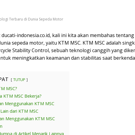
ologi Terbaru di Dunia Sepeda Motor
 ducati-indonesia.co.id, kali ini kita akan membahas tentang
 dunia sepeda motor, yaitu KTM MSC. KTM MSC adalah singk
ycle Stability Control, sebuah teknologi canggih yang di
ntuk meningkatkan keamanan dan stabilitas saat berkenda
PAT
TUTUP
KTM MSC?
a KTM MSC Bekerja?
an Menggunakan KTM MSC
r Lain dari KTM MSC
an Menggunakan KTM MSC
an
Jumpa di Artikel Menarik Lainnya