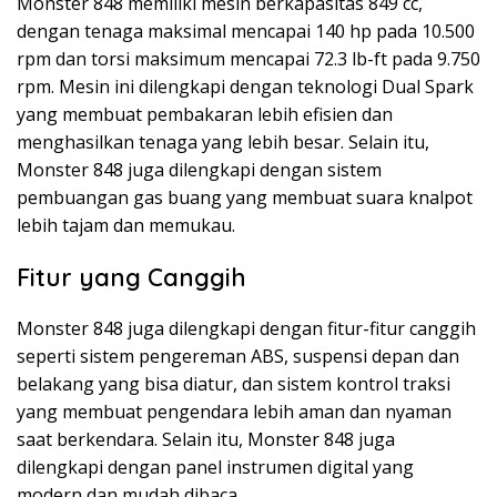
Monster 848 memiliki mesin berkapasitas 849 cc,
dengan tenaga maksimal mencapai 140 hp pada 10.500
rpm dan torsi maksimum mencapai 72.3 lb-ft pada 9.750
rpm. Mesin ini dilengkapi dengan teknologi Dual Spark
yang membuat pembakaran lebih efisien dan
menghasilkan tenaga yang lebih besar. Selain itu,
Monster 848 juga dilengkapi dengan sistem
pembuangan gas buang yang membuat suara knalpot
lebih tajam dan memukau.
Fitur yang Canggih
Monster 848 juga dilengkapi dengan fitur-fitur canggih
seperti sistem pengereman ABS, suspensi depan dan
belakang yang bisa diatur, dan sistem kontrol traksi
yang membuat pengendara lebih aman dan nyaman
saat berkendara. Selain itu, Monster 848 juga
dilengkapi dengan panel instrumen digital yang
modern dan mudah dibaca.