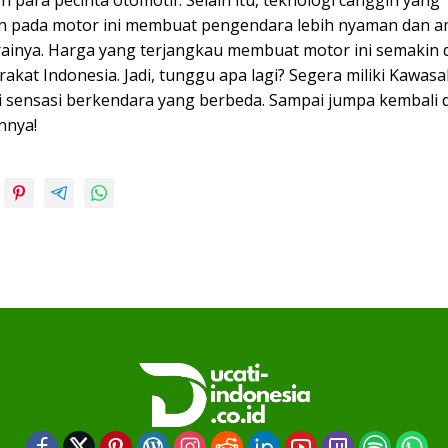
 pada motor ini membuat pengendara lebih nyaman dan a
inya. Harga yang terjangkau membuat motor ini semakin d
akat Indonesia. Jadi, tunggu apa lagi? Segera miliki Kawasa
 sensasi berkendara yang berbeda. Sampai jumpa kembali di
nnya!