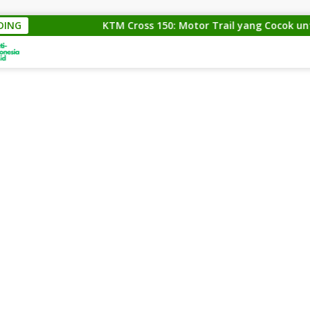
DING
KTM Cross 150: Motor Trail yang Cocok untuk Par