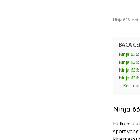
Ninja 636: Mot
BACA CE
Ninja 636
Ninja 636
Ninja 636
Ninja 636
Kesimpu
Ninja 6
Hello Sobat
sport yang 
kita maksu