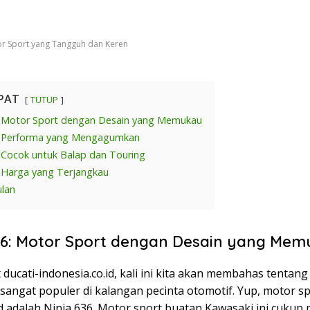
or Sport yang Tangguh dan Keren
PAT
TUTUP
: Motor Sport dengan Desain yang Memukau
: Performa yang Mengagumkan
: Cocok untuk Balap dan Touring
: Harga yang Terjangkau
lan
36: Motor Sport dengan Desain yang Me
 ducati-indonesia.co.id, kali ini kita akan membahas tentan
sangat populer di kalangan pecinta otomotif. Yup, motor s
d adalah Ninja 636. Motor sport buatan Kawasaki ini cukup