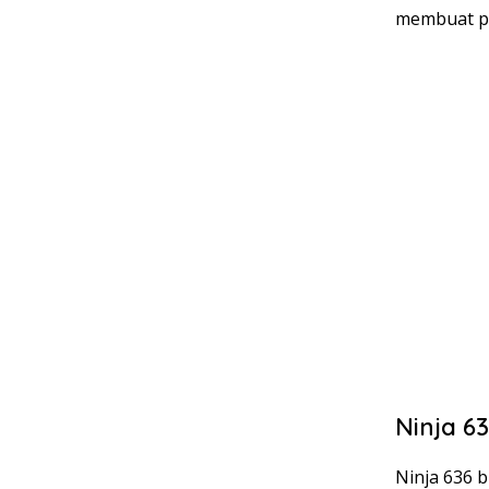
membuat pe
Ninja 6
Ninja 636 b