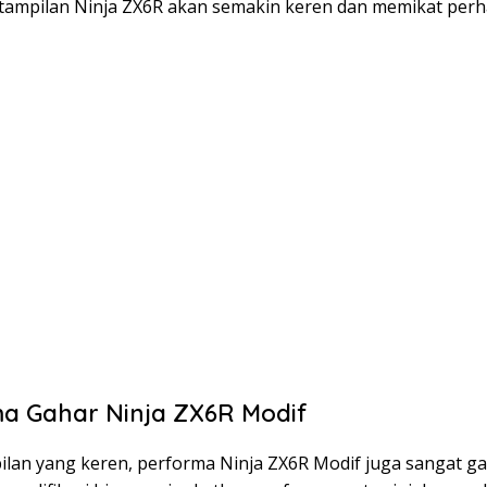
, tampilan Ninja ZX6R akan semakin keren dan memikat perh
a Gahar Ninja ZX6R Modif
ilan yang keren, performa Ninja ZX6R Modif juga sangat ga