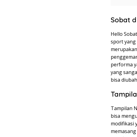
Sobat d
Hello Sobat
sport yang 
merupakan 
penggemarny
performa y
yang sangat
bisa diubah
Tampila
Tampilan N
bisa mengu
modifikasi
memasang s