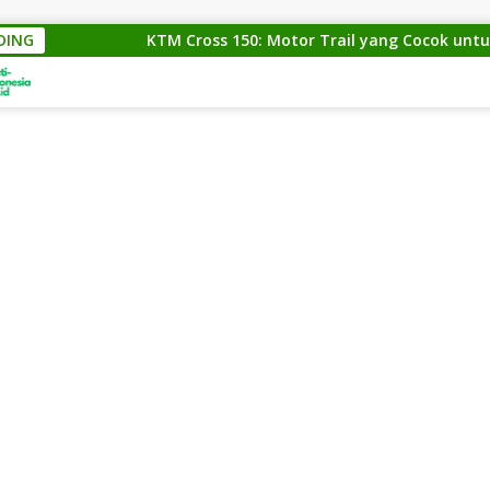
DING
KTM Cross 150: Motor Trail yang Cocok untuk Para Pe