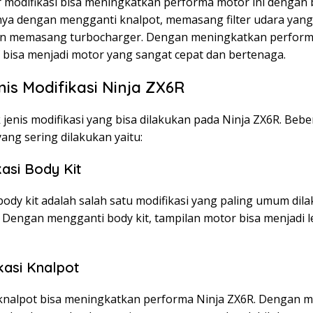
modifikasi bisa meningkatkan performa motor ini dengan 
nya dengan mengganti knalpot, memasang filter udara yang 
n memasang turbocharger. Dengan meningkatkan performa
 bisa menjadi motor yang sangat cepat dan bertenaga.
nis Modifikasi Ninja ZX6R
jenis modifikasi yang bisa dilakukan pada Ninja ZX6R. Beb
yang sering dilakukan yaitu:
kasi Body Kit
body kit adalah salah satu modifikasi yang paling umum dil
. Dengan mengganti body kit, tampilan motor bisa menjadi l
kasi Knalpot
 knalpot bisa meningkatkan performa Ninja ZX6R. Dengan 