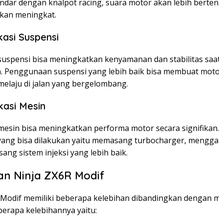
andar dengan knalpot racing, suara motor akan lebih berte
kan meningkat.
kasi Suspensi
 suspensi bisa meningkatkan kenyamanan dan stabilitas saa
. Penggunaan suspensi yang lebih baik bisa membuat moto
 melaju di jalan yang bergelombang.
kasi Mesin
 mesin bisa meningkatkan performa motor secara signifikan
 yang bisa dilakukan yaitu memasang turbocharger, menggan
ng sistem injeksi yang lebih baik.
an Ninja ZX6R Modif
 Modif memiliki beberapa kelebihan dibandingkan dengan 
berapa kelebihannya yaitu: