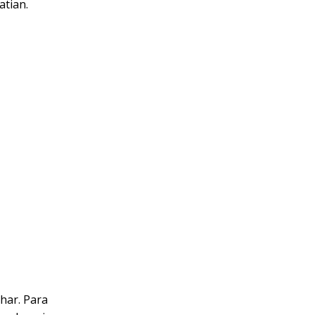
atian.
har. Para