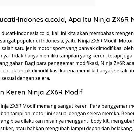
ucati-indonesia.co.id, Apa Itu Ninja ZX6R 
 ducati-indonesia.co.id, kali ini kita akan membahas menge
sangat populer di Indonesia, yaitu Ninja ZX6R Modif. Motor 
salah satu jenis motor sport yang banyak dimodifikasi oleh
a. Tidak hanya memiliki tampilan yang keren, tetapi juga 
ang gahar. Bagi para penggemar modifikasi, Ninja ZX6R ad
 cocok untuk dimodifikasi karena memiliki banyak sekali fi
 sesuai dengan selera.
n Keren Ninja ZX6R Modif
inja ZX6R Modif memang sangat keren. Para penggemar mo
bah tampilan motor ini sesuai dengan selera mereka. Bebe
 yang bisa dilakukan misalnya mengganti body kit, mengubah
tiker, atau bahkan mengubah lampu depan dan belakang