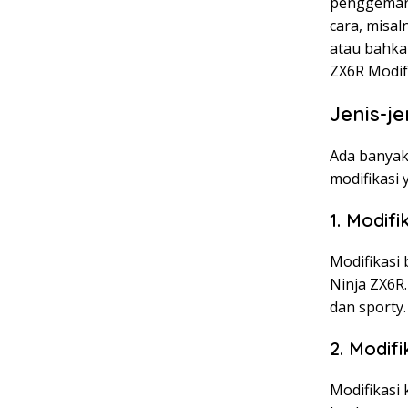
penggemar 
cara, misal
atau bahka
ZX6R Modif
Jenis-je
Ada banyak 
modifikasi 
1. Modifi
Modifikasi 
Ninja ZX6R
dan sporty.
2. Modifi
Modifikasi