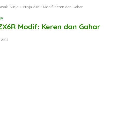
asaki Ninja
Ninja ZX6R Modif: Keren dan Gahar
ja
 ZX6R Modif: Keren dan Gahar
, 2023