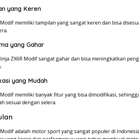
lan yang Keren
 Modif memiliki tampilan yang sangat keren dan bisa disesu
era.
rma yang Gahar
inja ZX6R Modif sangat gahar dan bisa meningkatkan pen
.
ikasi yang Mudah
Modif memiliki banyak fitur yang bisa dimodifikasi, sehing
ah sesuai dengan selera.
ulan
Modif adalah motor sport yang sangat populer di Indonesia
a yang keren dan performanya yang gahar membuat motor