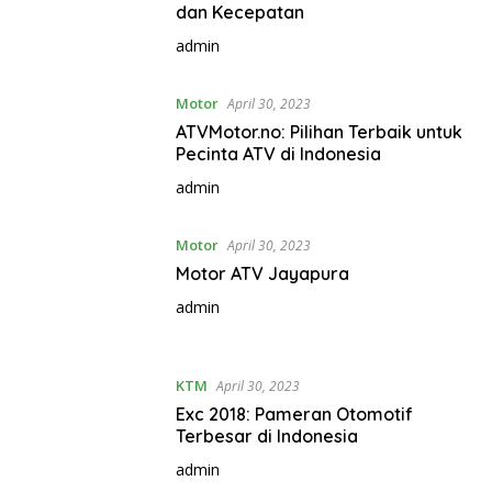
dan Kecepatan
admin
Motor
April 30, 2023
ATVMotor.no: Pilihan Terbaik untuk
Pecinta ATV di Indonesia
admin
Motor
April 30, 2023
Motor ATV Jayapura
admin
KTM
April 30, 2023
Exc 2018: Pameran Otomotif
Terbesar di Indonesia
admin