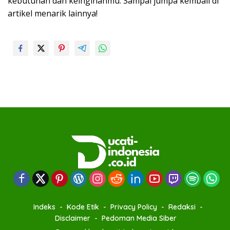
kebutuhan dan keinginanmu. Sampai jumpa kembali di
artikel menarik lainnya!
Indeks
Kode Etik
Privacy Policy
Redaksi
Disclaimer
Pedoman Media Siber