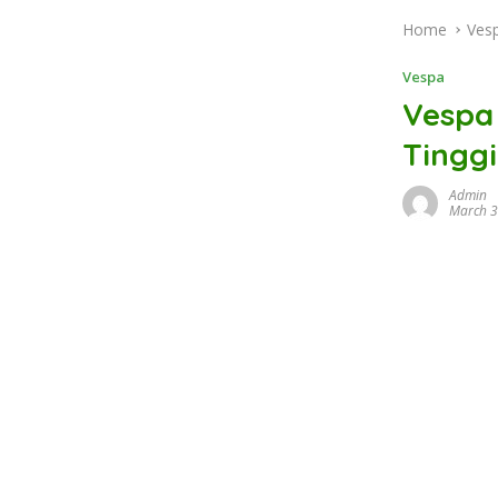
Home
Ves
Vespa
Vespa
Tinggi
Admin
March 3