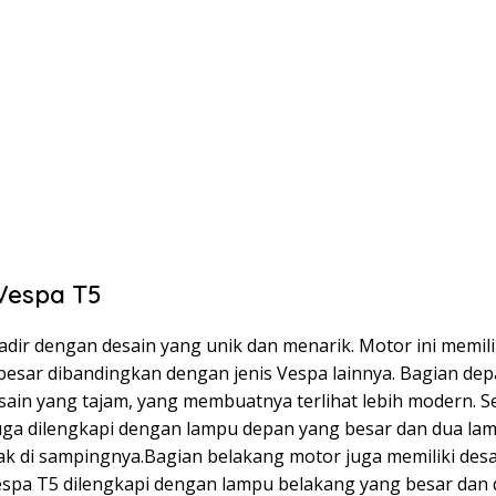
Vespa T5
dir dengan desain yang unik dan menarik. Motor ini memili
 besar dibandingkan dengan jenis Vespa lainnya. Bagian de
sain yang tajam, yang membuatnya terlihat lebih modern. Sel
uga dilengkapi dengan lampu depan yang besar dan dua lam
tak di sampingnya.Bagian belakang motor juga memiliki des
espa T5 dilengkapi dengan lampu belakang yang besar dan