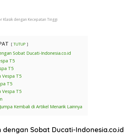
r Klasik dengan Kecepatan Tinggi
PAT
TUTUP
engan Sobat Ducati-Indonesia.co.id
espa T5
spa T5
n Vespa T5
spa T5
n Vespa T5
an
Jumpa Kembali di Artikel Menarik Lainnya
 dengan Sobat Ducati-Indonesia.co.id