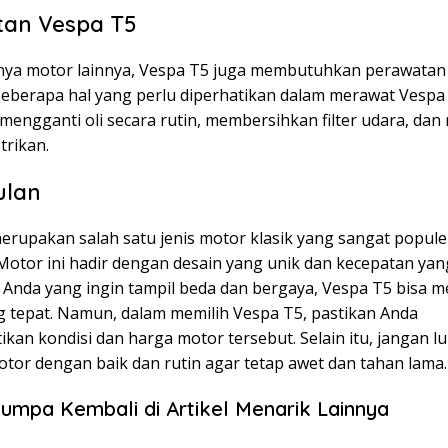
tan Vespa T5
lnya motor lainnya, Vespa T5 juga membutuhkan perawatan
 Beberapa hal yang perlu diperhatikan dalam merawat Vespa
 mengganti oli secara rutin, membersihkan filter udara, da
trikan.
ulan
erupakan salah satu jenis motor klasik yang sangat populer
 Motor ini hadir dengan desain yang unik dan kecepatan ya
i Anda yang ingin tampil beda dan bergaya, Vespa T5 bisa m
ng tepat. Namun, dalam memilih Vespa T5, pastikan Anda
an kondisi dan harga motor tersebut. Selain itu, jangan l
tor dengan baik dan rutin agar tetap awet dan tahan lama.
umpa Kembali di Artikel Menarik Lainnya