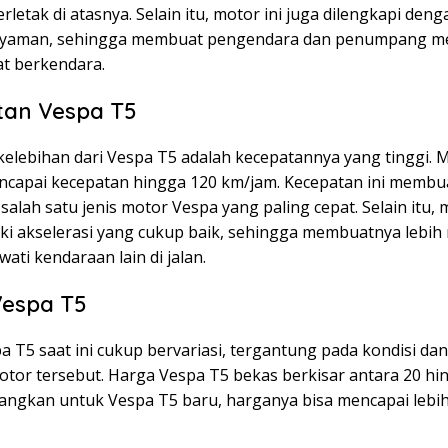
erletak di atasnya. Selain itu, motor ini juga dilengkapi den
nyaman, sehingga membuat pengendara dan penumpang me
t berkendara.
tan Vespa T5
kelebihan dari Vespa T5 adalah kecepatannya yang tinggi. M
apai kecepatan hingga 120 km/jam. Kecepatan ini membu
salah satu jenis motor Vespa yang paling cepat. Selain itu, 
iki akselerasi yang cukup baik, sehingga membuatnya lebi
ati kendaraan lain di jalan.
Vespa T5
 T5 saat ini cukup bervariasi, tergantung pada kondisi da
otor tersebut. Harga Vespa T5 bekas berkisar antara 20 hin
dangkan untuk Vespa T5 baru, harganya bisa mencapai lebih