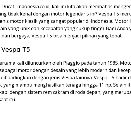
 Ducati-Indonesia.co.id, kali ini kita akan membahas menge
yang tidak kenal dengan motor legendaris ini? Vespa T5 me
jenis motor klasik yang sangat populer di Indonesia. Motor i
ain yang unik dan kecepatan yang cukup tinggi. Bagi Anda 
 dan bergaya, Vespa T5 bisa menjadi pilihan yang tepat.
 Vespa T5
rtama kali diluncurkan oleh Piaggio pada tahun 1985. Moto
 sebagai motor dengan desain yang lebih modern dan kece
i dibandingkan dengan jenis Vespa lainnya. Vespa T5 hadir
cc yang mampu menghasilkan tenaga hingga 11 hp. Selain itu
gkapi dengan sistem rem cakram di roda depan, yang merupa
aat itu.