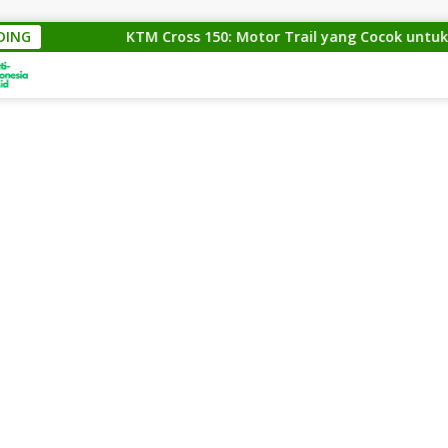
DING
KTM Cross 150: Motor Trail yang Cocok untuk Para P