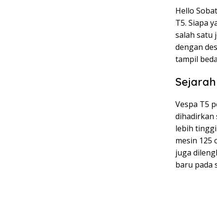
Hello Sobat
T5. Siapa 
salah satu 
dengan des
tampil beda
Sejarah
Vespa T5 pe
dihadirkan
lebih tingg
mesin 125 
juga dilen
baru pada s