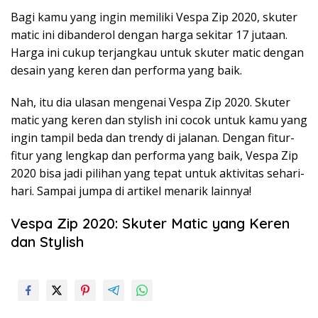
Bagi kamu yang ingin memiliki Vespa Zip 2020, skuter
matic ini dibanderol dengan harga sekitar 17 jutaan.
Harga ini cukup terjangkau untuk skuter matic dengan
desain yang keren dan performa yang baik.
Nah, itu dia ulasan mengenai Vespa Zip 2020. Skuter
matic yang keren dan stylish ini cocok untuk kamu yang
ingin tampil beda dan trendy di jalanan. Dengan fitur-
fitur yang lengkap dan performa yang baik, Vespa Zip
2020 bisa jadi pilihan yang tepat untuk aktivitas sehari-
hari. Sampai jumpa di artikel menarik lainnya!
Vespa Zip 2020: Skuter Matic yang Keren
dan Stylish