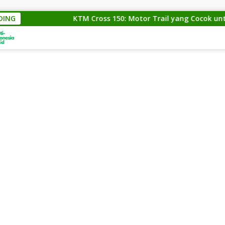
DING
KTM Cross 150: Motor Trail yang Cocok untuk Par