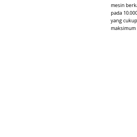
mesin berk
pada 10.00
yang cukup
maksimum 