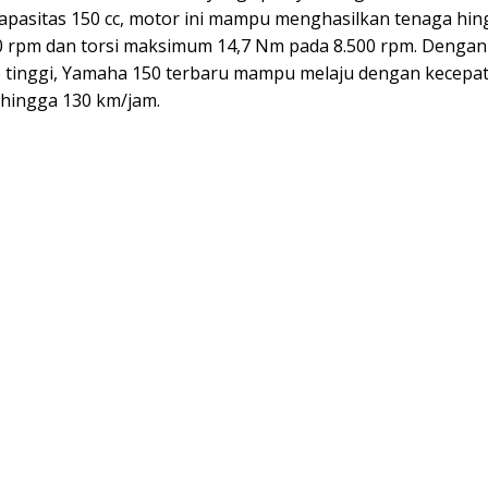
apasitas 150 cc, motor ini mampu menghasilkan tenaga hin
0 rpm dan torsi maksimum 14,7 Nm pada 8.500 rpm. Denga
 tinggi, Yamaha 150 terbaru mampu melaju dengan kecepa
hingga 130 km/jam.