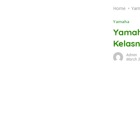
Home
Yam
Yamaha
Yamah
Kelas
Admin
March 3