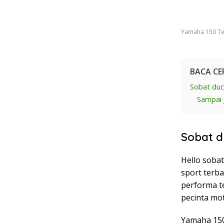
Yamaha 150 Ter
BACA CE
Sobat duca
Sampai 
Sobat d
Hello sobat
sport terba
performa te
pecinta mot
Yamaha 150 