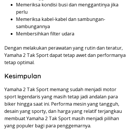
Memeriksa kondisi busi dan menggantinya jika
perlu
Memeriksa kabel-kabel dan sambungan-
sambungannya
Membersihkan filter udara
Dengan melakukan perawatan yang rutin dan teratur,
Yamaha 2 Tak Sport dapat tetap awet dan performanya
tetap optimal.
Kesimpulan
Yamaha 2 Tak Sport memang sudah menjadi motor
sport legendaris yang masih tetap jadi andalan para
biker hingga saat ini. Performa mesin yang tangguh,
desain yang sporty, dan harga yang relatif terjangkau
membuat Yamaha 2 Tak Sport masih menjadi pilihan
yang populer bagi para penggemarnya.