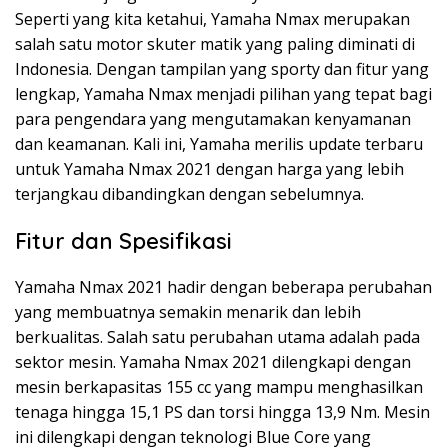
Seperti yang kita ketahui, Yamaha Nmax merupakan
salah satu motor skuter matik yang paling diminati di
Indonesia. Dengan tampilan yang sporty dan fitur yang
lengkap, Yamaha Nmax menjadi pilihan yang tepat bagi
para pengendara yang mengutamakan kenyamanan
dan keamanan. Kali ini, Yamaha merilis update terbaru
untuk Yamaha Nmax 2021 dengan harga yang lebih
terjangkau dibandingkan dengan sebelumnya.
Fitur dan Spesifikasi
Yamaha Nmax 2021 hadir dengan beberapa perubahan
yang membuatnya semakin menarik dan lebih
berkualitas. Salah satu perubahan utama adalah pada
sektor mesin. Yamaha Nmax 2021 dilengkapi dengan
mesin berkapasitas 155 cc yang mampu menghasilkan
tenaga hingga 15,1 PS dan torsi hingga 13,9 Nm. Mesin
ini dilengkapi dengan teknologi Blue Core yang