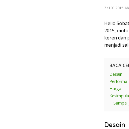
ZX10R 2015: Mo
Hello Sobat
2015, motor
keren dan p
menjadi sal
BACA CE
Desain
Performa
Harga
Kesimpul
Sampai 
Desain