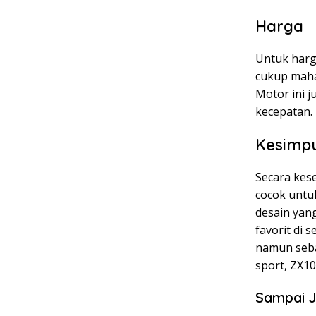
Harga
Untuk harg
cukup maha
Motor ini 
kecepatan.
Kesimp
Secara kes
cocok untu
desain yang
favorit di
namun seba
sport, ZX10
Sampai J