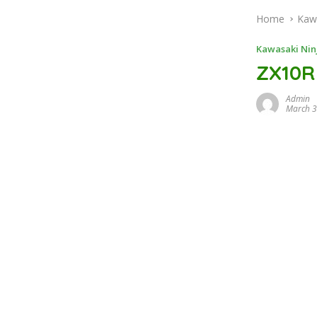
Home
Kaw
Kawasaki Nin
ZX10R
Admin
March 3