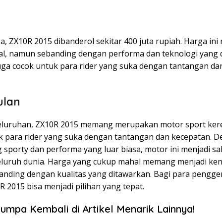
a, ZX10R 2015 dibanderol sekitar 400 juta rupiah. Harga in
l, namun sebanding dengan performa dan teknologi yang 
juga cocok untuk para rider yang suka dengan tantangan da
ulan
eluruhan, ZX10R 2015 memang merupakan motor sport ker
k para rider yang suka dengan tantangan dan kecepatan. 
 sporty dan performa yang luar biasa, motor ini menjadi sa
 seluruh dunia. Harga yang cukup mahal memang menjadi ken
nding dengan kualitas yang ditawarkan. Bagi para pengg
R 2015 bisa menjadi pilihan yang tepat.
umpa Kembali di Artikel Menarik Lainnya!