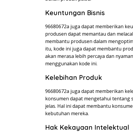
Keuntungan Bisnis
96680672a juga dapat memberikan keun
produsen dapat memantau dan melacak p
membantu produsen dalam mengoptimal
itu, kode ini juga dapat membantu pr
akan merasa lebih percaya dan nyaman
menggunakan kode ini.
Kelebihan Produk
96680672a juga dapat memberikan kele
konsumen dapat mengetahui tentang spe
jelas. Hal ini dapat membantu konsum
kebutuhan mereka.
Hak Kekayaan Intelektual