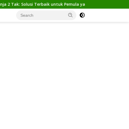
: Solusi Terbaik untuk Pemula yang Ingin Tampil Gagah