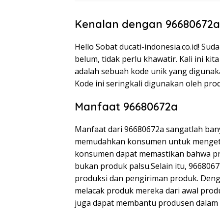
Kenalan dengan 96680672a
Hello Sobat ducati-indonesia.co.id! S
belum, tidak perlu khawatir. Kali ini 
adalah sebuah kode unik yang digunaka
Kode ini seringkali digunakan oleh pro
Manfaat 96680672a
Manfaat dari 96680672a sangatlah bany
memudahkan konsumen untuk mengetahu
konsumen dapat memastikan bahwa pro
bukan produk palsu.Selain itu, 96680
produksi dan pengiriman produk. Deng
melacak produk mereka dari awal produ
juga dapat membantu produsen dalam 