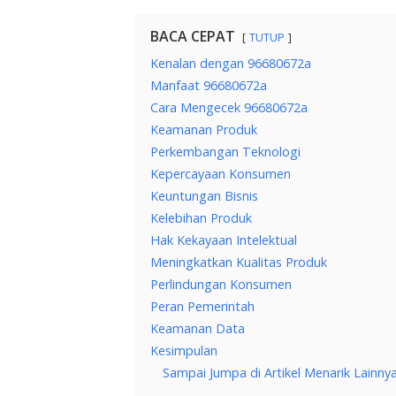
BACA CEPAT
TUTUP
Kenalan dengan 96680672a
Manfaat 96680672a
Cara Mengecek 96680672a
Keamanan Produk
Perkembangan Teknologi
Kepercayaan Konsumen
Keuntungan Bisnis
Kelebihan Produk
Hak Kekayaan Intelektual
Meningkatkan Kualitas Produk
Perlindungan Konsumen
Peran Pemerintah
Keamanan Data
Kesimpulan
Sampai Jumpa di Artikel Menarik Lainnya