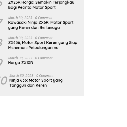
6
ZX25R Harga: Semakin Terjangkau
Bagi Pecinta Motor Sport
7
March 30, 2023
0 Comment
Kawasaki Ninja ZX6R: Motor Sport
yang Keren dan Bertenaga
8
March 30, 2023
0 Comment
ZX636, Motor Sport Keren yang Siap
Menemani Petualanganmu
9
March 30, 2023
0 Comment
Harga ZX10R
10
March 30, 2023
0 Comment
Ninja 636: Motor Sport yang
Tangguh dan Keren