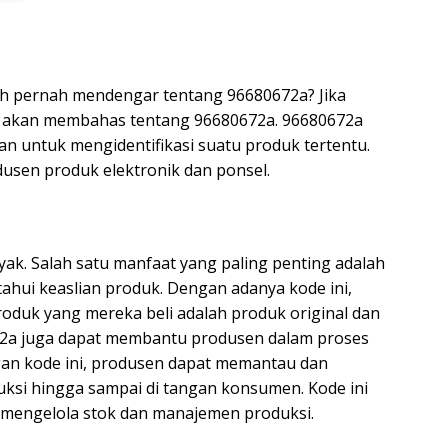
udah pernah mendengar tentang 96680672a? Jika
kita akan membahas tentang 96680672a. 96680672a
n untuk mengidentifikasi suatu produk tertentu.
dusen produk elektronik dan ponsel.
ak. Salah satu manfaat yang paling penting adalah
i keaslian produk. Dengan adanya kode ini,
duk yang mereka beli adalah produk original dan
672a juga dapat membantu produsen dalam proses
an kode ini, produsen dapat memantau dan
ksi hingga sampai di tangan konsumen. Kode ini
mengelola stok dan manajemen produksi.