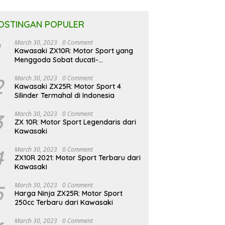
OSTINGAN POPULER
March 30, 2023
0 Comment
Kawasaki ZX10R: Motor Sport yang
Menggoda Sobat ducati-
indonesia.co.id
2
March 30, 2023
0 Comment
Kawasaki ZX25R: Motor Sport 4
Silinder Termahal di Indonesia
3
March 30, 2023
0 Comment
ZX 10R: Motor Sport Legendaris dari
Kawasaki
4
March 30, 2023
0 Comment
ZX10R 2021: Motor Sport Terbaru dari
Kawasaki
5
March 30, 2023
0 Comment
Harga Ninja ZX25R: Motor Sport
250cc Terbaru dari Kawasaki
March 30, 2023
0 Comment