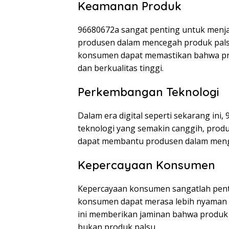
Keamanan Produk
96680672a sangat penting untuk menj
produsen dalam mencegah produk palsu
konsumen dapat memastikan bahwa pr
dan berkualitas tinggi.
Perkembangan Teknologi
Dalam era digital seperti sekarang in
teknologi yang semakin canggih, produ
dapat membantu produsen dalam mengha
Kepercayaan Konsumen
Kepercayaan konsumen sangatlah penti
konsumen dapat merasa lebih nyaman d
ini memberikan jaminan bahwa produk 
bukan produk palsu.