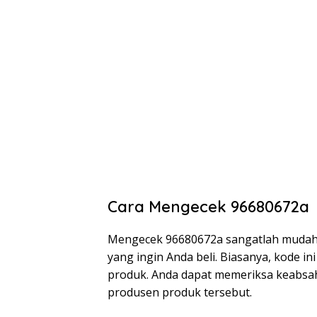
Cara Mengecek 96680672a
Mengecek 96680672a sangatlah mudah.
yang ingin Anda beli. Biasanya, kode i
produk. Anda dapat memeriksa keabsah
produsen produk tersebut.