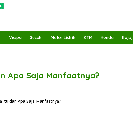
r
Vespa
Suzuki
Motor Listrik
KTM
Honda
Bajaj
an Apa Saja Manfaatnya?