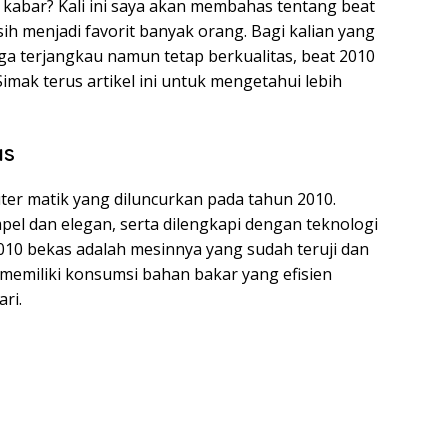
pa kabar? Kali ini saya akan membahas tentang beat
h menjadi favorit banyak orang. Bagi kalian yang
a terjangkau namun tetap berkualitas, beat 2010
Simak terus artikel ini untuk mengetahui lebih
as
er matik yang diluncurkan pada tahun 2010.
pel dan elegan, serta dilengkapi dengan teknologi
010 bekas adalah mesinnya yang sudah teruji dan
ga memiliki konsumsi bahan bakar yang efisien
ri.