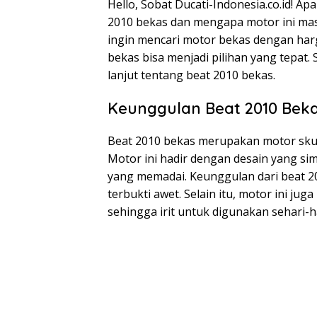
Hello, Sobat Ducati-Indonesia.co.id! A
2010 bekas dan mengapa motor ini masi
ingin mencari motor bekas dengan harg
bekas bisa menjadi pilihan yang tepat. 
lanjut tentang beat 2010 bekas.
Keunggulan Beat 2010 Bek
Beat 2010 bekas merupakan motor skut
Motor ini hadir dengan desain yang sim
yang memadai. Keunggulan dari beat 2
terbukti awet. Selain itu, motor ini ju
sehingga irit untuk digunakan sehari-ha