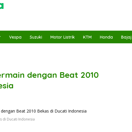
r
Vespa
Suzuki
Motor Listrik
KTM
Honda
Bajaj
rmain dengan Beat 2010
esia
 di Ducati Indonesia