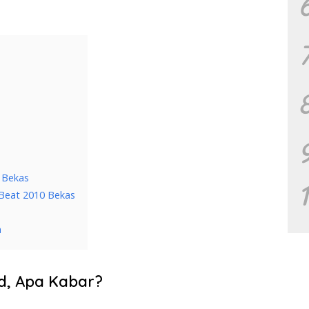
 Bekas
Beat 2010 Bekas
a
id, Apa Kabar?