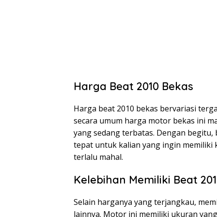
Harga Beat 2010 Bekas
Harga beat 2010 bekas bervariasi terg
secara umum harga motor bekas ini ma
yang sedang terbatas. Dengan begitu, 
tepat untuk kalian yang ingin memilik
terlalu mahal.
Kelebihan Memiliki Beat 20
Selain harganya yang terjangkau, memil
lainnya. Motor ini memiliki ukuran ya