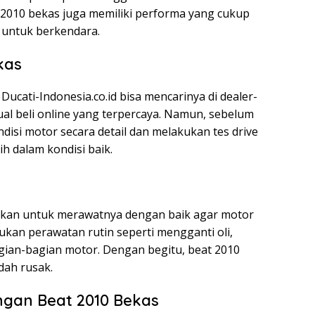
at 2010 bekas juga memiliki performa yang cukup
 untuk berkendara.
kas
ucati-Indonesia.co.id bisa mencarinya di dealer-
jual beli online yang terpercaya. Namun, sebelum
isi motor secara detail dan melakukan tes drive
 dalam kondisi baik.
s
tikan untuk merawatnya dengan baik agar motor
kan perawatan rutin seperti mengganti oli,
ian-bagian motor. Dengan begitu, beat 2010
dah rusak.
gan Beat 2010 Bekas