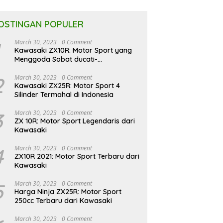
OSTINGAN POPULER
March 30, 2023
0 Comment
Kawasaki ZX10R: Motor Sport yang
Menggoda Sobat ducati-
indonesia.co.id
2
March 30, 2023
0 Comment
Kawasaki ZX25R: Motor Sport 4
Silinder Termahal di Indonesia
3
March 30, 2023
0 Comment
ZX 10R: Motor Sport Legendaris dari
Kawasaki
4
March 30, 2023
0 Comment
ZX10R 2021: Motor Sport Terbaru dari
Kawasaki
5
March 30, 2023
0 Comment
Harga Ninja ZX25R: Motor Sport
250cc Terbaru dari Kawasaki
March 30, 2023
0 Comment