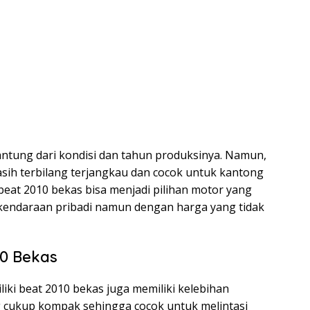
antung dari kondisi dan tahun produksinya. Namun,
sih terbilang terjangkau dan cocok untuk kantong
beat 2010 bekas bisa menjadi pilihan motor yang
i kendaraan pribadi namun dengan harga yang tidak
10 Bekas
iki beat 2010 bekas juga memiliki kelebihan
ng cukup kompak sehingga cocok untuk melintasi