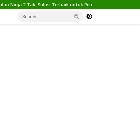
 2 Tak: Solusi Terbaik untuk Pemula yang Ingin Tampil Gagah