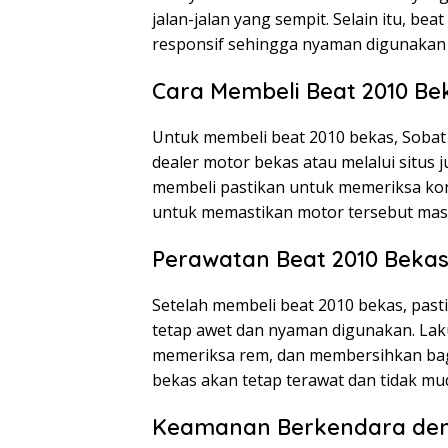
jalan-jalan yang sempit. Selain itu, be
responsif sehingga nyaman digunakan
Cara Membeli Beat 2010 Be
Untuk membeli beat 2010 bekas, Sobat D
dealer motor bekas atau melalui situs 
membeli pastikan untuk memeriksa kond
untuk memastikan motor tersebut masih
Perawatan Beat 2010 Beka
Setelah membeli beat 2010 bekas, pas
tetap awet dan nyaman digunakan. Laku
memeriksa rem, dan membersihkan bag
bekas akan tetap terawat dan tidak mu
Keamanan Berkendara den