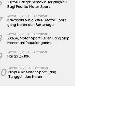
6
ZX25R Harga: Semakin Terjangkau
Bagi Pecinta Motor Sport
7
March 30, 2023
0 Comment
Kawasaki Ninja ZX6R: Motor Sport
yang Keren dan Bertenaga
8
March 30, 2023
0 Comment
ZX636, Motor Sport Keren yang Siap
Menemani Petualanganmu
9
March 30, 2023
0 Comment
Harga ZX10R
10
March 30, 2023
0 Comment
Ninja 636: Motor Sport yang
Tangguh dan Keren