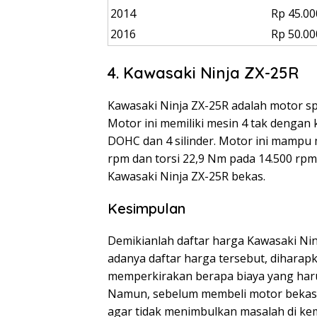
2014
Rp 45.00
2016
Rp 50.00
4. Kawasaki Ninja ZX-25R
Kawasaki Ninja ZX-25R adalah motor sp
Motor ini memiliki mesin 4 tak dengan 
DOHC dan 4 silinder. Motor ini mampu
rpm dan torsi 22,9 Nm pada 14.500 rp
Kawasaki Ninja ZX-25R bekas.
Kesimpulan
Demikianlah daftar harga Kawasaki Ni
adanya daftar harga tersebut, diharapk
memperkirakan berapa biaya yang harus
Namun, sebelum membeli motor bekas,
agar tidak menimbulkan masalah di kemu