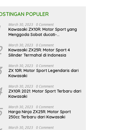
OSTINGAN POPULER
March 30, 2023
0 Comment
Kawasaki ZX10R: Motor Sport yang
Menggoda Sobat ducati-
indonesia.co.id
2
March 30, 2023
0 Comment
Kawasaki ZX25R: Motor Sport 4
Silinder Termahal di Indonesia
3
March 30, 2023
0 Comment
ZX 10R: Motor Sport Legendaris dari
Kawasaki
4
March 30, 2023
0 Comment
ZX10R 2021: Motor Sport Terbaru dari
Kawasaki
5
March 30, 2023
0 Comment
Harga Ninja ZX25R: Motor Sport
250cc Terbaru dari Kawasaki
March 30, 2023
0 Comment