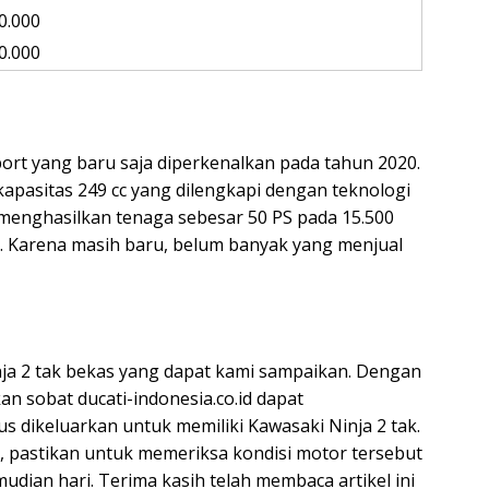
0.000
0.000
ort yang baru saja diperkenalkan pada tahun 2020.
kapasitas 249 cc yang dilengkapi dengan teknologi
 menghasilkan tenaga sebesar 50 PS pada 15.500
m. Karena masih baru, belum banyak yang menjual
nja 2 tak bekas yang dapat kami sampaikan. Dengan
an sobat ducati-indonesia.co.id dapat
 dikeluarkan untuk memiliki Kawasaki Ninja 2 tak.
 pastikan untuk memeriksa kondisi motor tersebut
dian hari. Terima kasih telah membaca artikel ini