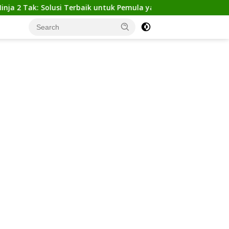
k: Solusi Terbaik untuk Pemula yang Ingin Tampil Gagah