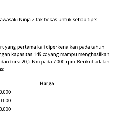
Kawasaki Ninja 2 tak bekas untuk setiap tipe:
rt yang pertama kali diperkenalkan pada tahun
dengan kapasitas 149 cc yang mampu menghasilkan
dan torsi 20,2 Nm pada 7.000 rpm. Berikut adalah
s:
Harga
0.000
0.000
0.000