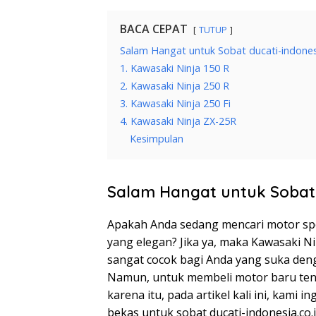
BACA CEPAT
TUTUP
Salam Hangat untuk Sobat ducati-indonesi
1. Kawasaki Ninja 150 R
2. Kawasaki Ninja 250 R
3. Kawasaki Ninja 250 Fi
4. Kawasaki Ninja ZX-25R
Kesimpulan
Salam Hangat untuk Sobat d
Apakah Anda sedang mencari motor spo
yang elegan? Jika ya, maka Kawasaki Nin
sangat cocok bagi Anda yang suka denga
Namun, untuk membeli motor baru tent
karena itu, pada artikel kali ini, kami
bekas untuk sobat ducati-indonesia.co.i