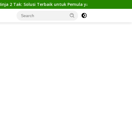
k: Solusi Terbaik untuk Pemula yang Ingin Tampil Gagah