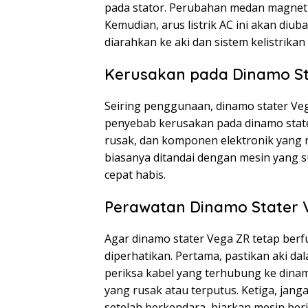
pada stator. Perubahan medan magnet i
Kemudian, arus listrik AC ini akan diub
diarahkan ke aki dan sistem kelistrikan 
Kerusakan pada Dinamo St
Seiring penggunaan, dinamo stater Ve
penyebab kerusakan pada dinamo stater
rusak, dan komponen elektronik yang r
biasanya ditandai dengan mesin yang su
cepat habis.
Perawatan Dinamo Stater 
Agar dinamo stater Vega ZR tetap berf
diperhatikan. Pertama, pastikan aki dal
periksa kabel yang terhubung ke dinamo
yang rusak atau terputus. Ketiga, jan
setelah berkendara, biarkan mesin berj