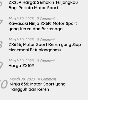
6
ZX25R Harga: Semakin Terjangkau
Bagi Pecinta Motor Sport
7
March 30, 2023
0 Comment
Kawasaki Ninja ZX6R: Motor Sport
yang Keren dan Bertenaga
8
March 30, 2023
0 Comment
ZX636, Motor Sport Keren yang Siap
Menemani Petualanganmu
9
March 30, 2023
0 Comment
Harga ZX10R
10
March 30, 2023
0 Comment
Ninja 636: Motor Sport yang
Tangguh dan Keren