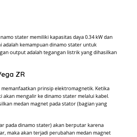
amo stater memiliki kapasitas daya 0.34 kW dan
ini adalah kemampuan dinamo stater untuk
gan output adalah tegangan listrik yang dihasilkan
Vega ZR
 memanfaatkan prinsip elektromagnetik. Ketika
aki akan mengalir ke dinamo stater melalui kabel.
asilkan medan magnet pada stator (bagian yang
tar pada dinamo stater) akan berputar karena
utar, maka akan terjadi perubahan medan magnet