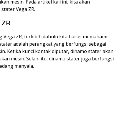
an mesin. Pada artikel kali ini, kita akan
stater Vega ZR.
a ZR
g Vega ZR, terlebih dahulu kita harus memahami
 stater adalah perangkat yang berfungsi sebagai
in. Ketika kunci kontak diputar, dinamo stater akan
kan mesin. Selain itu, dinamo stater juga berfungsi
sedang menyala.