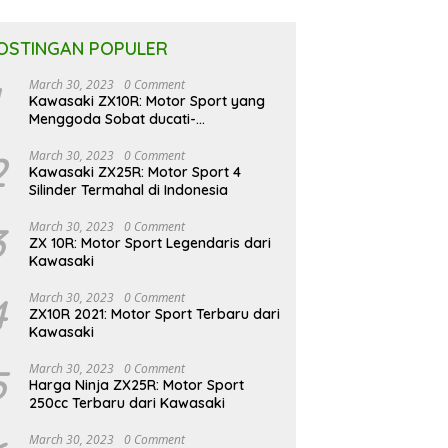
OSTINGAN POPULER
March 30, 2023
0 Comment
Kawasaki ZX10R: Motor Sport yang
Menggoda Sobat ducati-
indonesia.co.id
2
March 30, 2023
0 Comment
Kawasaki ZX25R: Motor Sport 4
Silinder Termahal di Indonesia
3
March 30, 2023
0 Comment
ZX 10R: Motor Sport Legendaris dari
Kawasaki
4
March 30, 2023
0 Comment
ZX10R 2021: Motor Sport Terbaru dari
Kawasaki
5
March 30, 2023
0 Comment
Harga Ninja ZX25R: Motor Sport
250cc Terbaru dari Kawasaki
March 30, 2023
0 Comment