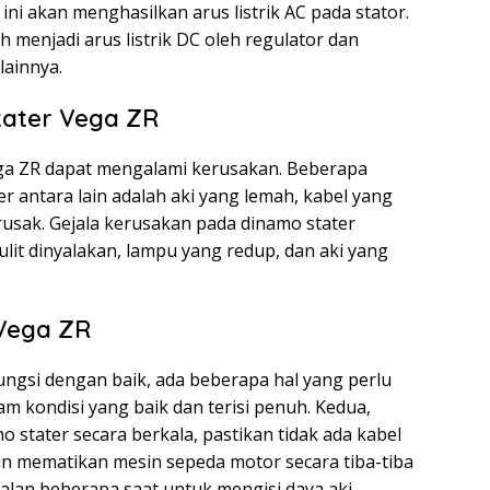
ni akan menghasilkan arus listrik AC pada stator.
ah menjadi arus listrik DC oleh regulator dan
lainnya.
ater Vega ZR
ga ZR dapat mengalami kerusakan. Beberapa
 antara lain adalah aki yang lemah, kabel yang
usak. Gejala kerusakan pada dinamo stater
lit dinyalakan, lampu yang redup, dan aki yang
Vega ZR
ungsi dengan baik, ada beberapa hal yang perlu
am kondisi yang baik dan terisi penuh. Kedua,
 stater secara berkala, pastikan tidak ada kabel
gan mematikan mesin sepeda motor secara tiba-tiba
alan beberapa saat untuk mengisi daya aki.