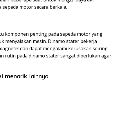
a sepeda motor secara berkala.
atu komponen penting pada sepeda motor yang
tuk menyalakan mesin. Dinamo stater bekerja
magnetik dan dapat mengalami kerusakan seiring
n rutin pada dinamo stater sangat diperlukan agar
l menarik lainnya!