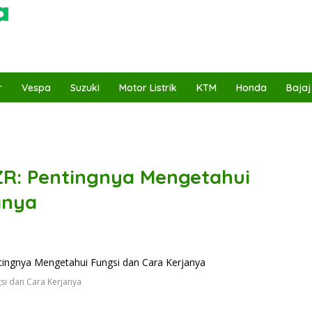
r
Vespa
Suzuki
Motor Listrik
KTM
Honda
Bajaj
ZR: Pentingnya Mengetahui
anya
si dan Cara Kerjanya