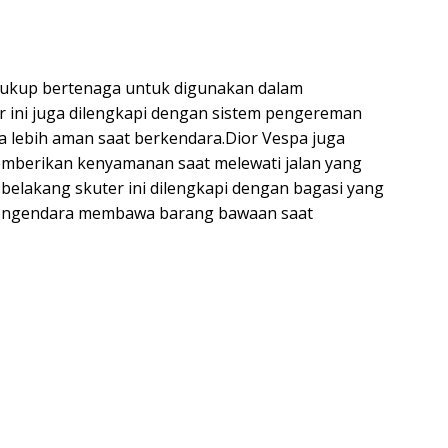
 cukup bertenaga untuk digunakan dalam
ter ini juga dilengkapi dengan sistem pengereman
lebih aman saat berkendara.Dior Vespa juga
emberikan kenyamanan saat melewati jalan yang
elakang skuter ini dilengkapi dengan bagasi yang
engendara membawa barang bawaan saat