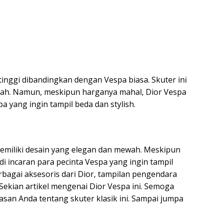
tinggi dibandingkan dengan Vespa biasa. Skuter ini
upiah. Namun, meskipun harganya mahal, Dior Vespa
a yang ingin tampil beda dan stylish.
memiliki desain yang elegan dan mewah. Meskipun
di incaran para pecinta Vespa yang ingin tampil
rbagai aksesoris dari Dior, tampilan pengendara
Sekian artikel mengenai Dior Vespa ini. Semoga
n Anda tentang skuter klasik ini. Sampai jumpa