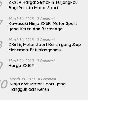
6
ZX25R Harga: Semakin Terjangkau
Bagi Pecinta Motor Sport
7
March 30, 2023
0 Comment
Kawasaki Ninja ZX6R: Motor Sport
yang Keren dan Bertenaga
8
March 30, 2023
0 Comment
ZX636, Motor Sport Keren yang Siap
Menemani Petualanganmu
9
March 30, 2023
0 Comment
Harga ZX10R
10
March 30, 2023
0 Comment
Ninja 636: Motor Sport yang
Tangguh dan Keren