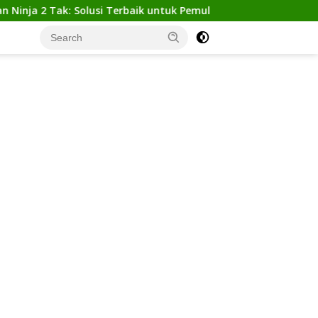
ja 2 Tak: Solusi Terbaik untuk Pemula yang Ingin Tampil Gagah