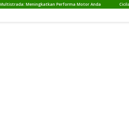
trada: Meningkatkan Performa Motor Anda
Cicilan Nin