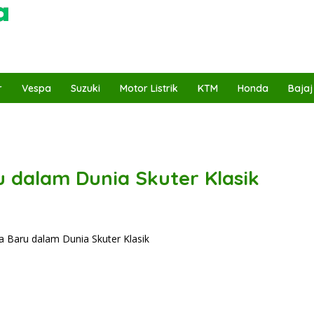
r
Vespa
Suzuki
Motor Listrik
KTM
Honda
Bajaj
u dalam Dunia Skuter Klasik