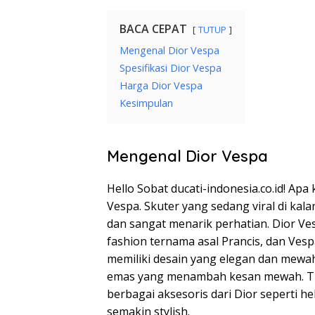
BACA CEPAT
TUTUP
Mengenal Dior Vespa
Spesifikasi Dior Vespa
Harga Dior Vespa
Kesimpulan
Mengenal Dior Vespa
Hello Sobat ducati-indonesia.co.id! Ap
Vespa. Skuter yang sedang viral di kala
dan sangat menarik perhatian. Dior Ves
fashion ternama asal Prancis, dan Vespa
memiliki desain yang elegan dan mewa
emas yang menambah kesan mewah. Tida
berbagai aksesoris dari Dior seperti 
semakin stylish.