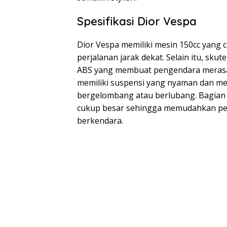
Spesifikasi Dior Vespa
Dior Vespa memiliki mesin 150cc yang
perjalanan jarak dekat. Selain itu, sku
ABS yang membuat pengendara merasa 
memiliki suspensi yang nyaman dan m
bergelombang atau berlubang. Bagian b
cukup besar sehingga memudahkan p
berkendara.