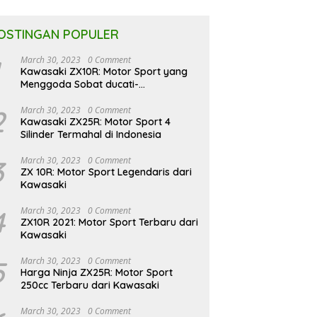
OSTINGAN POPULER
March 30, 2023
0 Comment
Kawasaki ZX10R: Motor Sport yang
Menggoda Sobat ducati-
indonesia.co.id
2
March 30, 2023
0 Comment
Kawasaki ZX25R: Motor Sport 4
Silinder Termahal di Indonesia
3
March 30, 2023
0 Comment
ZX 10R: Motor Sport Legendaris dari
Kawasaki
4
March 30, 2023
0 Comment
ZX10R 2021: Motor Sport Terbaru dari
Kawasaki
5
March 30, 2023
0 Comment
Harga Ninja ZX25R: Motor Sport
250cc Terbaru dari Kawasaki
March 30, 2023
0 Comment