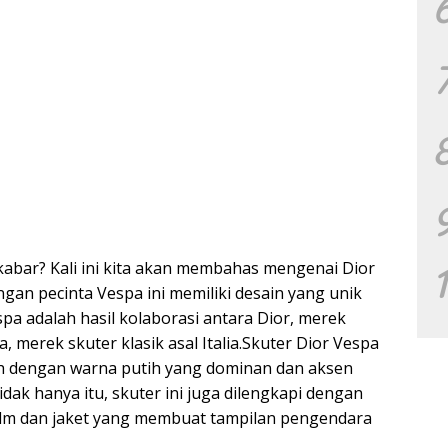
a kabar? Kali ini kita akan membahas mengenai Dior
ngan pecinta Vespa ini memiliki desain yang unik
pa adalah hasil kolaborasi antara Dior, merek
, merek skuter klasik asal Italia.Skuter Dior Vespa
h dengan warna putih yang dominan dan aksen
k hanya itu, skuter ini juga dilengkapi dengan
helm dan jaket yang membuat tampilan pengendara