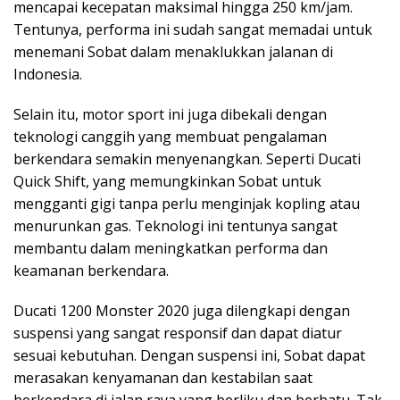
mencapai kecepatan maksimal hingga 250 km/jam.
Tentunya, performa ini sudah sangat memadai untuk
menemani Sobat dalam menaklukkan jalanan di
Indonesia.
Selain itu, motor sport ini juga dibekali dengan
teknologi canggih yang membuat pengalaman
berkendara semakin menyenangkan. Seperti Ducati
Quick Shift, yang memungkinkan Sobat untuk
mengganti gigi tanpa perlu menginjak kopling atau
menurunkan gas. Teknologi ini tentunya sangat
membantu dalam meningkatkan performa dan
keamanan berkendara.
Ducati 1200 Monster 2020 juga dilengkapi dengan
suspensi yang sangat responsif dan dapat diatur
sesuai kebutuhan. Dengan suspensi ini, Sobat dapat
merasakan kenyamanan dan kestabilan saat
berkendara di jalan raya yang berliku dan berbatu. Tak