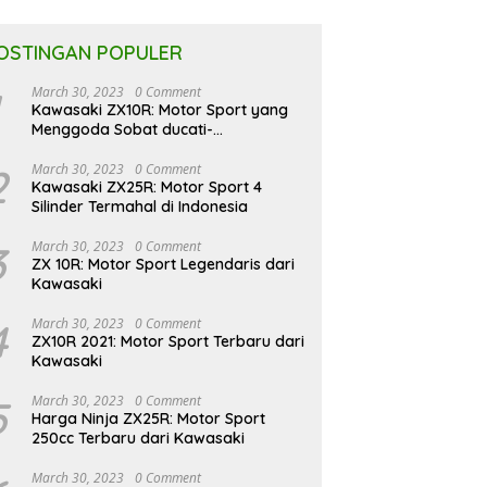
OSTINGAN POPULER
March 30, 2023
0 Comment
Kawasaki ZX10R: Motor Sport yang
Menggoda Sobat ducati-
indonesia.co.id
2
March 30, 2023
0 Comment
Kawasaki ZX25R: Motor Sport 4
Silinder Termahal di Indonesia
3
March 30, 2023
0 Comment
ZX 10R: Motor Sport Legendaris dari
Kawasaki
4
March 30, 2023
0 Comment
ZX10R 2021: Motor Sport Terbaru dari
Kawasaki
5
March 30, 2023
0 Comment
Harga Ninja ZX25R: Motor Sport
250cc Terbaru dari Kawasaki
March 30, 2023
0 Comment