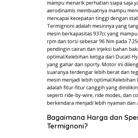
mampu menarik perhatian siapa saja ya
aerodinamis membuatnya mampu mene
mencapai kecepatan tinggi dengan stab
Termignoni adalah mesinnya yang tang
mesin berkapasitas 937cc yang mampu 
rpm dan torsi sebesar 96 Nm pada 7.250
pendingin cairan dan injeksi bahan b
optimal.Kelebihan ketiga dari Ducati 
yang gahar dan sporty. Motor ini dil
suaranya terdengar lebih berat dan teg
mesin menjadi lebih optimal.Kelebiha
adalah fitur-fitur canggih yang dimilik
seperti ride-by-wire, ride modes, dan
berkendara menjadi lebih nyaman dan 
Bagaimana Harga dan Spes
Termignoni?