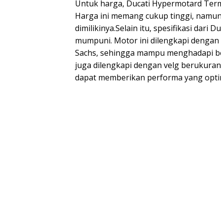
Untuk harga, Ducati Hypermotard Termi
Harga ini memang cukup tinggi, namun
dimilikinya.Selain itu, spesifikasi dar
mumpuni. Motor ini dilengkapi dengan
Sachs, sehingga mampu menghadapi ber
juga dilengkapi dengan velg berukura
dapat memberikan performa yang opti