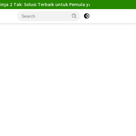
k: Solusi Terbaik untuk Pemula yang Ingin Tampil Gagah