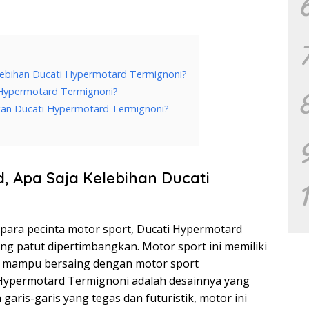
elebihan Ducati Hypermotard Termignoni?
 Hypermotard Termignoni?
an Ducati Hypermotard Termignoni?
d, Apa Saja Kelebihan Ducati
gi para pecinta motor sport, Ducati Hypermotard
ng patut dipertimbangkan. Motor sport ini memiliki
 mampu bersaing dengan motor sport
i Hypermotard Termignoni adalah desainnya yang
garis-garis yang tegas dan futuristik, motor ini