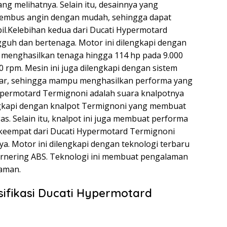
ng melihatnya. Selain itu, desainnya yang
mbus angin dengan mudah, sehingga dapat
il.Kelebihan kedua dari Ducati Hypermotard
guh dan bertenaga. Motor ini dilengkapi dengan
menghasilkan tenaga hingga 114 hp pada 9.000
 rpm. Mesin ini juga dilengkapi dengan sistem
akar, sehingga mampu menghasilkan performa yang
Hypermotard Termignoni adalah suara knalpotnya
engkapi dengan knalpot Termignoni yang membuat
as. Selain itu, knalpot ini juga membuat performa
n keempat dari Ducati Hypermotard Termignoni
inya. Motor ini dilengkapi dengan teknologi terbaru
 cornering ABS. Teknologi ini membuat pengalaman
aman.
ifikasi Ducati Hypermotard