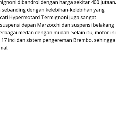
gnoni dibandrol dengan harga sekitar 400 jutaan.
 sebanding dengan kelebihan-kelebihan yang
i Ducati Hypermotard Termignoni juga sangat
 suspensi depan Marzocchi dan suspensi belakang
bagai medan dengan mudah. Selain itu, motor ini
n 17 inci dan sistem pengereman Brembo, sehingga
mal.