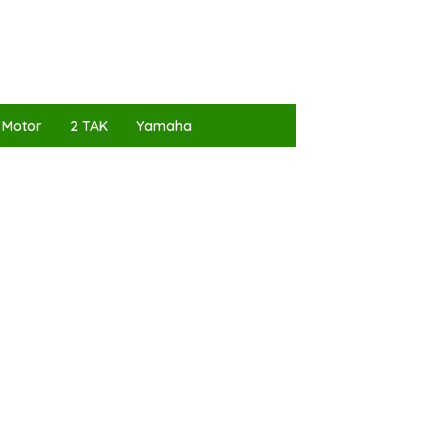
 Motor
2 TAK
Yamaha