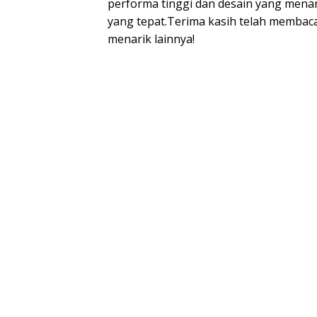
performa tinggi dan desain yang menar
yang tepat.Terima kasih telah membaca a
menarik lainnya!