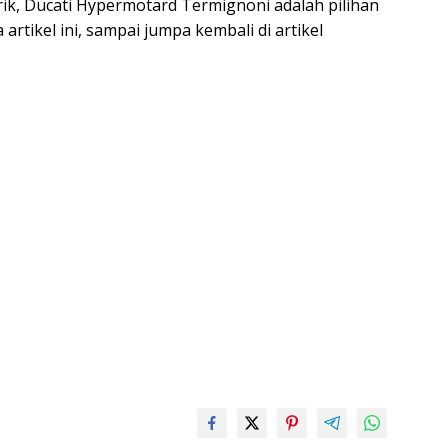
ik, Ducati Hypermotard Termignoni adalah pilihan
rtikel ini, sampai jumpa kembali di artikel