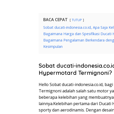
BACA CEPAT
TUTUP
Sobat ducati-indonesia.co.id, Apa Saja K
Bagaimana Harga dan Spesifikasi Ducati
Bagaimana Pengalaman Berkendara deng
Kesimpulan
Sobat ducati-indonesia.co.i
Hypermotard Termignoni?
Hello Sobat ducati-indonesia.co.id, ba
Termignoni adalah salah satu motor ya
beberapa kelebihan yang membuatnya
lainnya.Kelebihan pertama dari Ducat
sporty dan aerodinamis. Dengan desain 