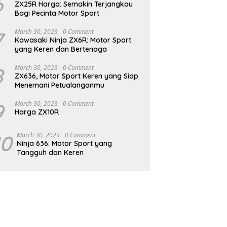
6
ZX25R Harga: Semakin Terjangkau
Bagi Pecinta Motor Sport
7
March 30, 2023
0 Comment
Kawasaki Ninja ZX6R: Motor Sport
yang Keren dan Bertenaga
8
March 30, 2023
0 Comment
ZX636, Motor Sport Keren yang Siap
Menemani Petualanganmu
9
March 30, 2023
0 Comment
Harga ZX10R
10
March 30, 2023
0 Comment
Ninja 636: Motor Sport yang
Tangguh dan Keren