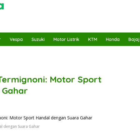
r
Vespa
Suzuki
Motor Listrik
KTM
Honda
Bajaj
ermignoni: Motor Sport
 Gahar
al dengan Suara Gahar