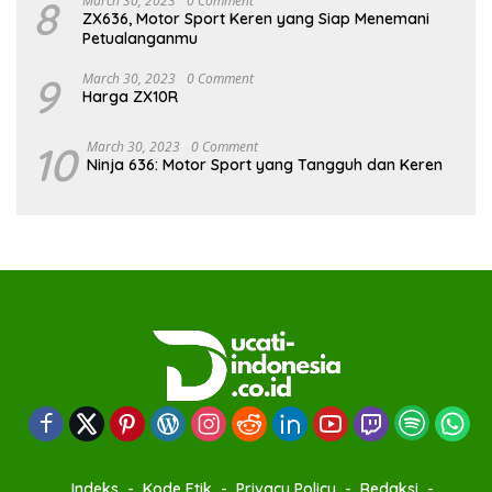
8
March 30, 2023
0 Comment
ZX636, Motor Sport Keren yang Siap Menemani
Petualanganmu
9
March 30, 2023
0 Comment
Harga ZX10R
10
March 30, 2023
0 Comment
Ninja 636: Motor Sport yang Tangguh dan Keren
Indeks
Kode Etik
Privacy Policy
Redaksi