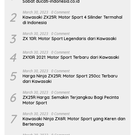
Sobat ducati-indonesia.co.id
2
March 30, 2023
0 Comment
Kawasaki ZX25R: Motor Sport 4 Silinder Termahal
di Indonesia
3
March 30, 2023
0 Comment
ZX 10R: Motor Sport Legendaris dari Kawasaki
4
March 30, 2023
0 Comment
ZX10R 2021: Motor Sport Terbaru dari Kawasaki
5
March 30, 2023
0 Comment
Harga Ninja ZX25R: Motor Sport 250cc Terbaru
dari Kawasaki
6
March 30, 2023
0 Comment
ZX25R Harga: Semakin Terjangkau Bagi Pecinta
Motor Sport
7
March 30, 2023
0 Comment
Kawasaki Ninja ZX6R: Motor Sport yang Keren dan
Bertenaga