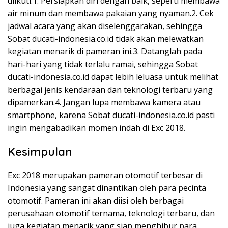
diikuti:1. Persiapkan diri dengan baik, seperti membawa
air minum dan membawa pakaian yang nyaman.2. Cek
jadwal acara yang akan diselenggarakan, sehingga
Sobat ducati-indonesia.co.id tidak akan melewatkan
kegiatan menarik di pameran ini.3. Datanglah pada
hari-hari yang tidak terlalu ramai, sehingga Sobat
ducati-indonesia.co.id dapat lebih leluasa untuk melihat
berbagai jenis kendaraan dan teknologi terbaru yang
dipamerkan.4. Jangan lupa membawa kamera atau
smartphone, karena Sobat ducati-indonesia.co.id pasti
ingin mengabadikan momen indah di Exc 2018.
Kesimpulan
Exc 2018 merupakan pameran otomotif terbesar di
Indonesia yang sangat dinantikan oleh para pecinta
otomotif. Pameran ini akan diisi oleh berbagai
perusahaan otomotif ternama, teknologi terbaru, dan
juga kegiatan menarik yang siap menghibur para