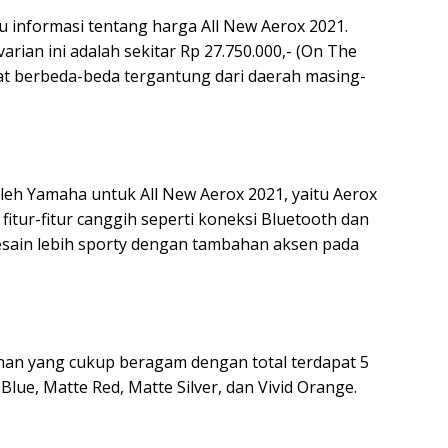
u informasi tentang harga All New Aerox 2021.
ian ini adalah sekitar Rp 27.750.000,- (On The
pat berbeda-beda tergantung dari daerah masing-
leh Yamaha untuk All New Aerox 2021, yaitu Aerox
itur-fitur canggih seperti koneksi Bluetooth dan
desain lebih sporty dengan tambahan aksen pada
an yang cukup beragam dengan total terdapat 5
 Blue, Matte Red, Matte Silver, dan Vivid Orange.