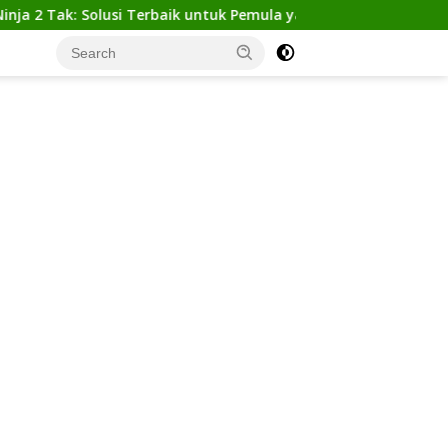
k: Solusi Terbaik untuk Pemula yang Ingin Tampil Gagah