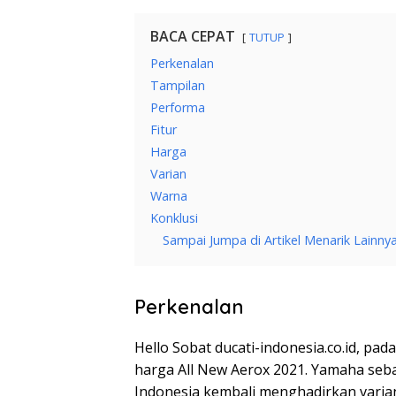
BACA CEPAT
TUTUP
Perkenalan
Tampilan
Performa
Fitur
Harga
Varian
Warna
Konklusi
Sampai Jumpa di Artikel Menarik Lainny
Perkenalan
Hello Sobat ducati-indonesia.co.id, pa
harga All New Aerox 2021. Yamaha seba
Indonesia kembali menghadirkan varian