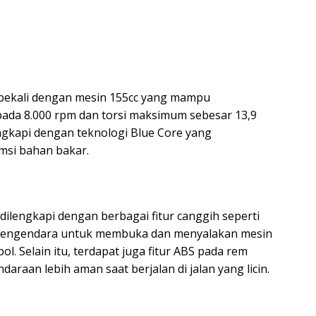
ibekali dengan mesin 155cc yang mampu
pada 8.000 rpm dan torsi maksimum sebesar 13,9
engkapi dengan teknologi Blue Core yang
msi bahan bakar.
 dilengkapi dengan berbagai fitur canggih seperti
pengendara untuk membuka dan menyalakan mesin
 Selain itu, terdapat juga fitur ABS pada rem
raan lebih aman saat berjalan di jalan yang licin.