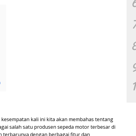
a
da kesempatan kali ini kita akan membahas tentang
gai salah satu produsen sepeda motor terbesar di
 terbarunya dengan berbagai fitur dan