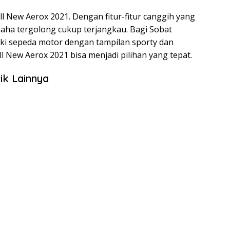
All New Aerox 2021. Dengan fitur-fitur canggih yang
maha tergolong cukup terjangkau. Bagi Sobat
liki sepeda motor dengan tampilan sporty dan
All New Aerox 2021 bisa menjadi pilihan yang tepat.
ik Lainnya