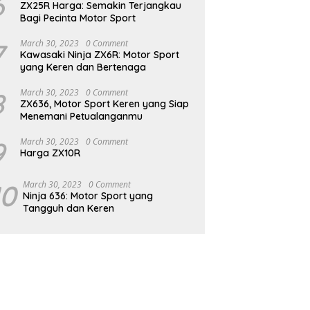
6
ZX25R Harga: Semakin Terjangkau
Bagi Pecinta Motor Sport
7
March 30, 2023
0 Comment
Kawasaki Ninja ZX6R: Motor Sport
yang Keren dan Bertenaga
8
March 30, 2023
0 Comment
ZX636, Motor Sport Keren yang Siap
Menemani Petualanganmu
9
March 30, 2023
0 Comment
Harga ZX10R
10
March 30, 2023
0 Comment
Ninja 636: Motor Sport yang
Tangguh dan Keren