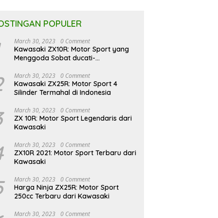
OSTINGAN POPULER
March 30, 2023
0 Comment
Kawasaki ZX10R: Motor Sport yang
Menggoda Sobat ducati-
indonesia.co.id
2
March 30, 2023
0 Comment
Kawasaki ZX25R: Motor Sport 4
Silinder Termahal di Indonesia
3
March 30, 2023
0 Comment
ZX 10R: Motor Sport Legendaris dari
Kawasaki
4
March 30, 2023
0 Comment
ZX10R 2021: Motor Sport Terbaru dari
Kawasaki
5
March 30, 2023
0 Comment
Harga Ninja ZX25R: Motor Sport
250cc Terbaru dari Kawasaki
March 30, 2023
0 Comment