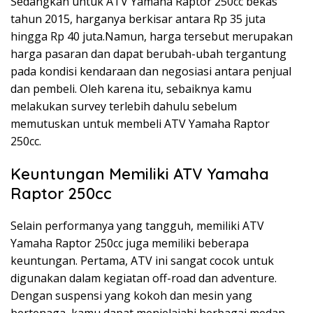
Sedangkan untuk ATV Yamaha Raptor 250cc bekas
tahun 2015, harganya berkisar antara Rp 35 juta
hingga Rp 40 juta.Namun, harga tersebut merupakan
harga pasaran dan dapat berubah-ubah tergantung
pada kondisi kendaraan dan negosiasi antara penjual
dan pembeli. Oleh karena itu, sebaiknya kamu
melakukan survey terlebih dahulu sebelum
memutuskan untuk membeli ATV Yamaha Raptor
250cc.
Keuntungan Memiliki ATV Yamaha
Raptor 250cc
Selain performanya yang tangguh, memiliki ATV
Yamaha Raptor 250cc juga memiliki beberapa
keuntungan. Pertama, ATV ini sangat cocok untuk
digunakan dalam kegiatan off-road dan adventure.
Dengan suspensi yang kokoh dan mesin yang
bertenaga, kamu dapat menjelajahi berbagai medan