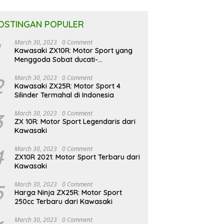
OSTINGAN POPULER
March 30, 2023
0 Comment
Kawasaki ZX10R: Motor Sport yang
Menggoda Sobat ducati-
indonesia.co.id
2
March 30, 2023
0 Comment
Kawasaki ZX25R: Motor Sport 4
Silinder Termahal di Indonesia
3
March 30, 2023
0 Comment
ZX 10R: Motor Sport Legendaris dari
Kawasaki
4
March 30, 2023
0 Comment
ZX10R 2021: Motor Sport Terbaru dari
Kawasaki
5
March 30, 2023
0 Comment
Harga Ninja ZX25R: Motor Sport
250cc Terbaru dari Kawasaki
March 30, 2023
0 Comment