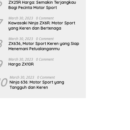
6
ZX25R Harga: Semakin Terjangkau
Bagi Pecinta Motor Sport
7
March 30, 2023
0 Comment
Kawasaki Ninja ZX6R: Motor Sport
yang Keren dan Bertenaga
8
March 30, 2023
0 Comment
ZX636, Motor Sport Keren yang Siap
Menemani Petualanganmu
9
March 30, 2023
0 Comment
Harga ZX10R
10
March 30, 2023
0 Comment
Ninja 636: Motor Sport yang
Tangguh dan Keren