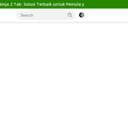
k: Solusi Terbaik untuk Pemula yang Ingin Tampil Gagah