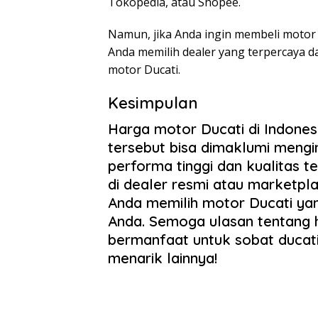
Tokopedia, atau Shopee.
Namun, jika Anda ingin membeli motor D
Anda memilih dealer yang terpercaya d
motor Ducati.
Kesimpulan
Harga motor Ducati di Indone
tersebut bisa dimaklumi meng
performa tinggi dan kualitas t
di dealer resmi atau marketpla
Anda memilih motor Ducati ya
Anda. Semoga ulasan tentang ha
bermanfaat untuk sobat ducati-
menarik lainnya!