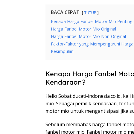
BACA CEPAT
TUTUP
Kenapa Harga Fanbel Motor Mio Penting 
Harga Fanbel Motor Mio Original
Harga Fanbel Motor Mio Non-Original
Faktor-Faktor yang Mempengaruhi Harga
Kesimpulan
Kenapa Harga Fanbel Motor
Kendaraan?
Hello Sobat ducati-indonesia.co.id, kal
mio. Sebagai pemilik kendaraan, tentu
motor mio untuk mengantisipasi jika s
Sebelum membahas harga fanbel motor m
fanbel motor mio. Fanbel motor mio 