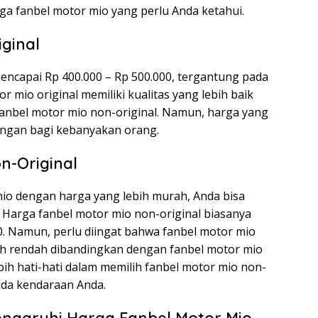
rga fanbel motor mio yang perlu Anda ketahui.
ginal
mencapai Rp 400.000 – Rp 500.000, tergantung pada
r mio original memiliki kualitas yang lebih baik
anbel motor mio non-original. Namun, harga yang
angan bagi kebanyakan orang.
n-Original
mio dengan harga yang lebih murah, Anda bisa
. Harga fanbel motor mio non-original biasanya
00. Namun, perlu diingat bahwa fanbel motor mio
ebih rendah dibandingkan dengan fanbel motor mio
ebih hati-hati dalam memilih fanbel motor mio non-
pada kendaraan Anda.