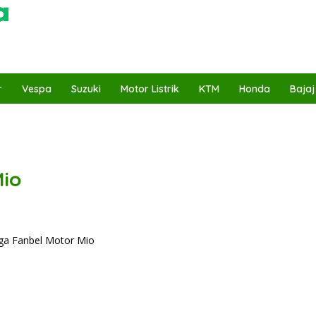
r
Vespa
Suzuki
Motor Listrik
KTM
Honda
Bajaj
Mio