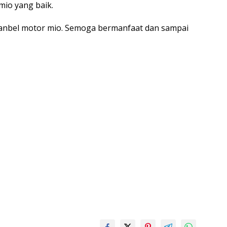
mio yang baik.
a fanbel motor mio. Semoga bermanfaat dan sampai