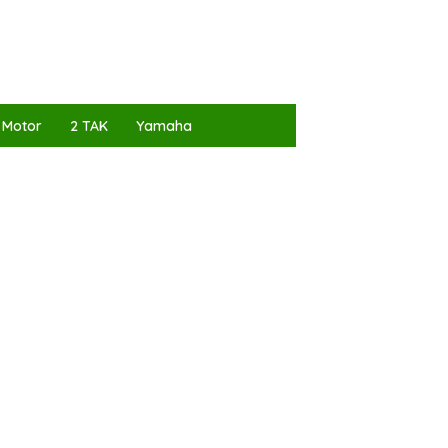
 Motor
2 TAK
Yamaha