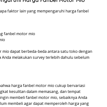
ngaruhi Harga Fanbel Motor Mio
rapa faktor lain yang mempengaruhi harga fanbel
g fanbel motor mio
mio
or mio dapat berbeda-beda antara satu toko dengan
nya Anda melakukan survey terlebih dahulu sebelum
 bahwa harga fanbel motor mio cukup bervariasi
ingkat kesulitan dalam memasang, dan tempat
 ingin membeli fanbel motor mio, sebaiknya Anda
belum membeli agar dapat memperoleh harga yang