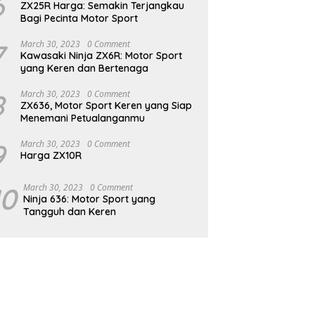
6
ZX25R Harga: Semakin Terjangkau
Bagi Pecinta Motor Sport
7
March 30, 2023
0 Comment
Kawasaki Ninja ZX6R: Motor Sport
yang Keren dan Bertenaga
8
March 30, 2023
0 Comment
ZX636, Motor Sport Keren yang Siap
Menemani Petualanganmu
9
March 30, 2023
0 Comment
Harga ZX10R
10
March 30, 2023
0 Comment
Ninja 636: Motor Sport yang
Tangguh dan Keren