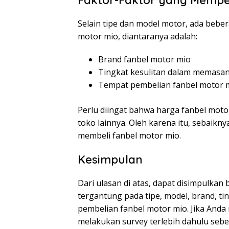
Faktor-Faktor yang Mempe
Selain tipe dan model motor, ada bebe
motor mio, diantaranya adalah:
Brand fanbel motor mio
Tingkat kesulitan dalam memasan
Tempat pembelian fanbel motor 
Perlu diingat bahwa harga fanbel mot
toko lainnya. Oleh karena itu, sebaik
membeli fanbel motor mio.
Kesimpulan
Dari ulasan di atas, dapat disimpulkan
tergantung pada tipe, model, brand, t
pembelian fanbel motor mio. Jika Anda
melakukan survey terlebih dahulu se