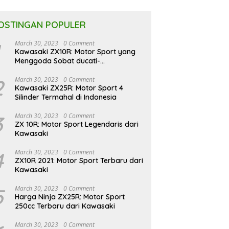
OSTINGAN POPULER
March 30, 2023
0 Comment
Kawasaki ZX10R: Motor Sport yang
Menggoda Sobat ducati-
indonesia.co.id
2
March 30, 2023
0 Comment
Kawasaki ZX25R: Motor Sport 4
Silinder Termahal di Indonesia
3
March 30, 2023
0 Comment
ZX 10R: Motor Sport Legendaris dari
Kawasaki
4
March 30, 2023
0 Comment
ZX10R 2021: Motor Sport Terbaru dari
Kawasaki
5
March 30, 2023
0 Comment
Harga Ninja ZX25R: Motor Sport
250cc Terbaru dari Kawasaki
March 30, 2023
0 Comment