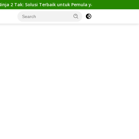
Tak: Solusi Terbaik untuk Pemula yang Ingin Tampil Gagah