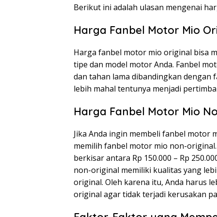
Berikut ini adalah ulasan mengenai ha
Harga Fanbel Motor Mio Ori
Harga fanbel motor mio original bisa 
tipe dan model motor Anda. Fanbel moto
dan tahan lama dibandingkan dengan f
lebih mahal tentunya menjadi pertimb
Harga Fanbel Motor Mio No
Jika Anda ingin membeli fanbel motor 
memilih fanbel motor mio non-original
berkisar antara Rp 150.000 – Rp 250.0
non-original memiliki kualitas yang l
original. Oleh karena itu, Anda harus l
original agar tidak terjadi kerusakan 