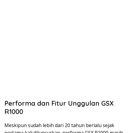
Performa dan Fitur Unggulan GSX
R1000
Meskipun sudah lebih dari 20 tahun berlalu sejak
pertama kali diluncurkan, performa GSX R1000 masih