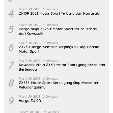
4
March 30, 2023
0 Comment
ZX10R 2021: Motor Sport Terbaru dari Kawasaki
5
March 30, 2023
0 Comment
Harga Ninja ZX25R: Motor Sport 250cc Terbaru
dari Kawasaki
6
March 30, 2023
0 Comment
ZX25R Harga: Semakin Terjangkau Bagi Pecinta
Motor Sport
7
March 30, 2023
0 Comment
Kawasaki Ninja ZX6R: Motor Sport yang Keren dan
Bertenaga
8
March 30, 2023
0 Comment
ZX636, Motor Sport Keren yang Siap Menemani
Petualanganmu
9
March 30, 2023
0 Comment
Harga ZX10R
March 30, 2023
0 Comment