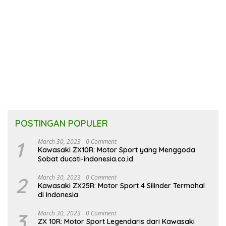
POSTINGAN POPULER
1
March 30, 2023
0 Comment
Kawasaki ZX10R: Motor Sport yang Menggoda
Sobat ducati-indonesia.co.id
2
March 30, 2023
0 Comment
Kawasaki ZX25R: Motor Sport 4 Silinder Termahal
di Indonesia
3
March 30, 2023
0 Comment
ZX 10R: Motor Sport Legendaris dari Kawasaki