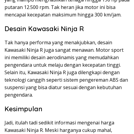
putaran 12.500 rpm. Tak heran jika motor ini bisa
mencapai kecepatan maksimum hingga 300 km/jam.
Desain Kawasaki Ninja R
Tak hanya performa yang menakjubkan, desain
Kawasaki Ninja R juga sangat menawan. Motor sport
ini memiliki desain aerodinamis yang memudahkan
pengendara untuk melaju dengan kecepatan tinggi.
Selain itu, Kawasaki Ninja R juga dilengkapi dengan
teknologi canggih seperti sistem pengereman ABS dan
suspensi yang bisa diatur sesuai dengan kebutuhan
pengendara.
Kesimpulan
Jadi, itulah tadi sedikit informasi mengenai harga
Kawasaki Ninja R. Meski harganya cukup mahal,