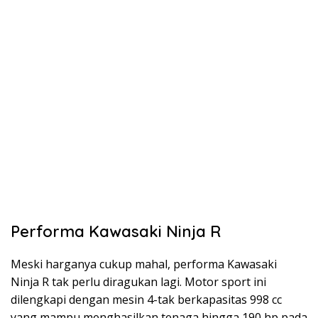
Performa Kawasaki Ninja R
Meski harganya cukup mahal, performa Kawasaki
Ninja R tak perlu diragukan lagi. Motor sport ini
dilengkapi dengan mesin 4-tak berkapasitas 998 cc
yang mampu menghasilkan tenaga hingga 190 hp pada