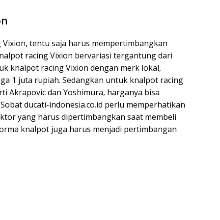
on
g Vixion, tentu saja harus mempertimbangkan
alpot racing Vixion bervariasi tergantung dari
uk knalpot racing Vixion dengan merk lokal,
ga 1 juta rupiah. Sedangkan untuk knalpot racing
rti Akrapovic dan Yoshimura, harganya bisa
 Sobat ducati-indonesia.co.id perlu memperhatikan
ktor yang harus dipertimbangkan saat membeli
erforma knalpot juga harus menjadi pertimbangan