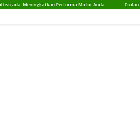
: Meningkatkan Performa Motor Anda
Cicilan Ninja 2 T