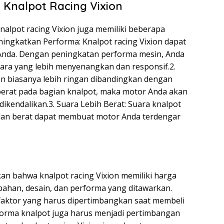
nalpot Racing Vixion
nalpot racing Vixion juga memiliki beberapa
ningkatkan Performa: Knalpot racing Vixion dapat
nda. Dengan peningkatan performa mesin, Anda
ra yang lebih menyenangkan dan responsif.2.
on biasanya lebih ringan dibandingkan dengan
erat pada bagian knalpot, maka motor Anda akan
ikendalikan.3. Suara Lebih Berat: Suara knalpot
 dan berat dapat membuat motor Anda terdengar
lkan bahwa knalpot racing Vixion memiliki harga
 bahan, desain, dan performa yang ditawarkan.
aktor yang harus dipertimbangkan saat membeli
erforma knalpot juga harus menjadi pertimbangan