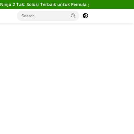
ak: Solusi Terbaik untuk Pemula yang Ingin Tampil Gagah