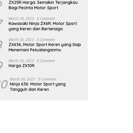
6
ZX25R Harga: Semakin Terjangkau
Bagi Pecinta Motor Sport
7
March 30, 2023
0 Comment
Kawasaki Ninja ZX6R: Motor Sport
yang Keren dan Bertenaga
8
March 30, 2023
0 Comment
ZX636, Motor Sport Keren yang Siap
Menemani Petualanganmu
9
March 30, 2023
0 Comment
Harga ZX10R
10
March 30, 2023
0 Comment
Ninja 636: Motor Sport yang
Tangguh dan Keren