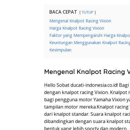
BACA CEPAT
TUTUP
Mengenal Knalpot Racing Vixion
Harga Knalpot Racing Vixion
Faktor yang Mempengaruhi Harga Knalpot
Keuntungan Menggunakan Knalpot Racing
Kesimpulan
Mengenal Knalpot Racing V
Hello Sobat ducati-indonesia.co.id! Bagi
dengan knalpot racing Vixion. Knalpot r
bagi pengguna motor Yamaha Vixion y
tampilan motor mereka.Knalpot racing V
dari knalpot standar. Suara knalpot ra
dibandingkan dengan suara knalpot stand
bentuk yang lebih sporty dan modern.