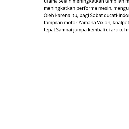
utama.Selain meningkatkan tampilan mo
meningkatkan performa mesin, mengura
Oleh karena itu, bagi Sobat ducati-ind
tampilan motor Yamaha Vixion, knalpot 
tepat.Sampai jumpa kembali di artikel m