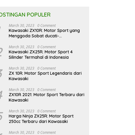
OSTINGAN POPULER
March 30, 2023
0 Comment
Kawasaki ZX10R: Motor Sport yang
Menggoda Sobat ducati-
indonesia.co.id
2
March 30, 2023
0 Comment
Kawasaki ZX25R: Motor Sport 4
Silinder Termahal di Indonesia
3
March 30, 2023
0 Comment
ZX 10R: Motor Sport Legendaris dari
Kawasaki
4
March 30, 2023
0 Comment
ZX10R 2021: Motor Sport Terbaru dari
Kawasaki
5
March 30, 2023
0 Comment
Harga Ninja ZX25R: Motor Sport
250cc Terbaru dari Kawasaki
March 30, 2023
0 Comment