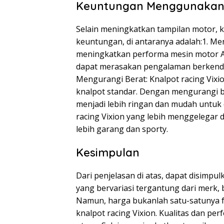
Keuntungan Menggunakan K
Selain meningkatkan tampilan motor, k
keuntungan, di antaranya adalah:1. Me
meningkatkan performa mesin motor A
dapat merasakan pengalaman berkenda
Mengurangi Berat: Knalpot racing Vixi
knalpot standar. Dengan mengurangi b
menjadi lebih ringan dan mudah untuk d
racing Vixion yang lebih menggelegar
lebih garang dan sporty.
Kesimpulan
Dari penjelasan di atas, dapat disimpu
yang bervariasi tergantung dari merk,
Namun, harga bukanlah satu-satunya f
knalpot racing Vixion. Kualitas dan p