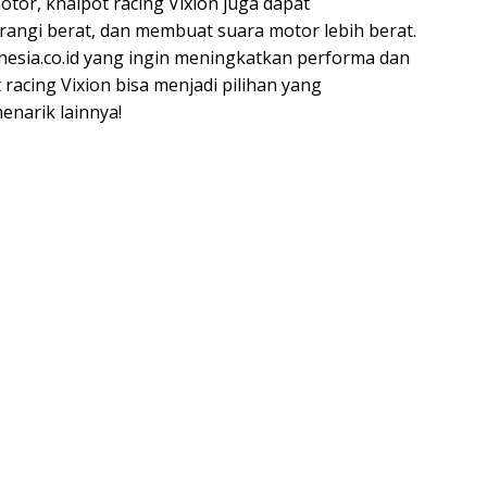
tor, knalpot racing Vixion juga dapat
ngi berat, dan membuat suara motor lebih berat.
onesia.co.id yang ingin meningkatkan performa dan
racing Vixion bisa menjadi pilihan yang
enarik lainnya!