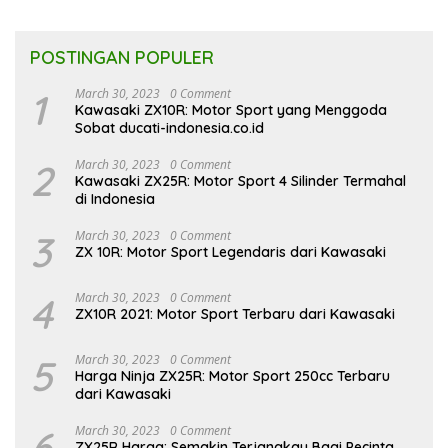
POSTINGAN POPULER
1
March 30, 2023
0 Comment
Kawasaki ZX10R: Motor Sport yang Menggoda
Sobat ducati-indonesia.co.id
2
March 30, 2023
0 Comment
Kawasaki ZX25R: Motor Sport 4 Silinder Termahal
di Indonesia
3
March 30, 2023
0 Comment
ZX 10R: Motor Sport Legendaris dari Kawasaki
4
March 30, 2023
0 Comment
ZX10R 2021: Motor Sport Terbaru dari Kawasaki
5
March 30, 2023
0 Comment
Harga Ninja ZX25R: Motor Sport 250cc Terbaru
dari Kawasaki
6
March 30, 2023
0 Comment
ZX25R Harga: Semakin Terjangkau Bagi Pecinta