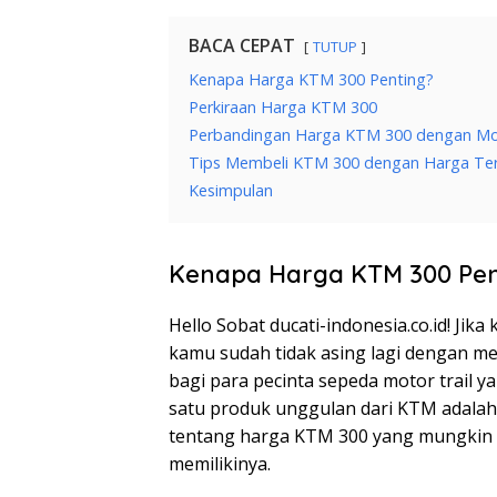
BACA CEPAT
TUTUP
Kenapa Harga KTM 300 Penting?
Perkiraan Harga KTM 300
Perbandingan Harga KTM 300 dengan Mot
Tips Membeli KTM 300 dengan Harga Ter
Kesimpulan
Kenapa Harga KTM 300 Pen
Hello Sobat ducati-indonesia.co.id! Ji
kamu sudah tidak asing lagi dengan me
bagi para pecinta sepeda motor trail y
satu produk unggulan dari KTM adalah 
tentang harga KTM 300 yang mungkin 
memilikinya.