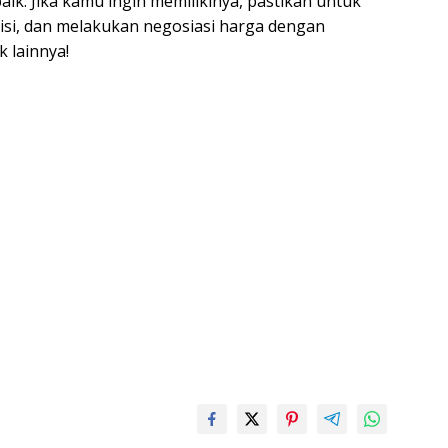
aik. Jika kamu ingin memilikinya, pastikan untuk
si, dan melakukan negosiasi harga dengan
k lainnya!