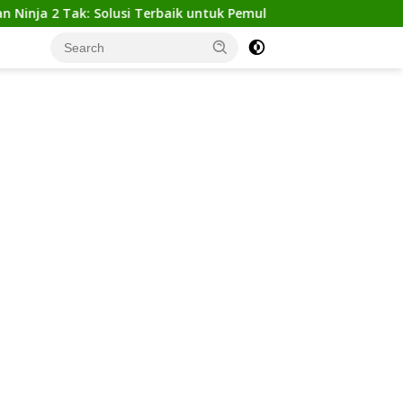
2 Tak: Solusi Terbaik untuk Pemula yang Ingin Tampil Gagah