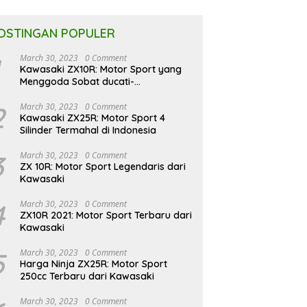
OSTINGAN POPULER
March 30, 2023
0 Comment
Kawasaki ZX10R: Motor Sport yang
Menggoda Sobat ducati-
indonesia.co.id
2
March 30, 2023
0 Comment
Kawasaki ZX25R: Motor Sport 4
Silinder Termahal di Indonesia
3
March 30, 2023
0 Comment
ZX 10R: Motor Sport Legendaris dari
Kawasaki
4
March 30, 2023
0 Comment
ZX10R 2021: Motor Sport Terbaru dari
Kawasaki
5
March 30, 2023
0 Comment
Harga Ninja ZX25R: Motor Sport
250cc Terbaru dari Kawasaki
March 30, 2023
0 Comment