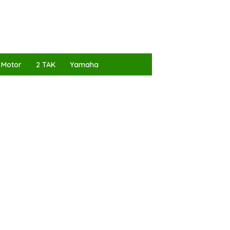
 Motor
2 TAK
Yamaha