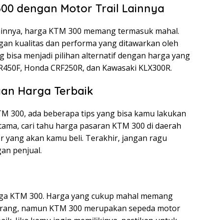
00 dengan Motor Trail Lainnya
 lainnya, harga KTM 300 memang termasuk mahal.
an kualitas dan performa yang ditawarkan oleh
g bisa menjadi pilihan alternatif dengan harga yang
WR450F, Honda CRF250R, dan Kawasaki KLX300R.
gan Harga Terbaik
M 300, ada beberapa tips yang bisa kamu lakukan
tama, cari tahu harga pasaran KTM 300 di daerah
or yang akan kamu beli. Terakhir, jangan ragu
an penjual.
arga KTM 300. Harga yang cukup mahal memang
 orang, namun KTM 300 merupakan sepeda motor