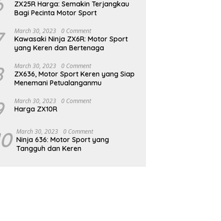
6
ZX25R Harga: Semakin Terjangkau
Bagi Pecinta Motor Sport
7
March 30, 2023
0 Comment
Kawasaki Ninja ZX6R: Motor Sport
yang Keren dan Bertenaga
8
March 30, 2023
0 Comment
ZX636, Motor Sport Keren yang Siap
Menemani Petualanganmu
9
March 30, 2023
0 Comment
Harga ZX10R
10
March 30, 2023
0 Comment
Ninja 636: Motor Sport yang
Tangguh dan Keren