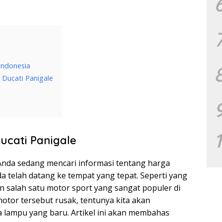
Indonesia
Ducati Panigale
cati Panigale
ka Anda sedang mencari informasi tentang harga
a telah datang ke tempat yang tepat. Seperti yang
n salah satu motor sport yang sangat populer di
otor tersebut rusak, tentunya kita akan
lampu yang baru. Artikel ini akan membahas