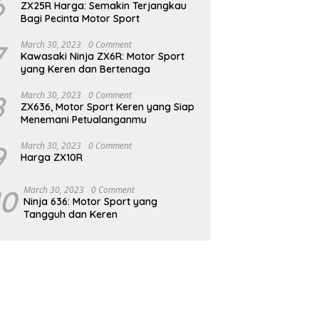
6
ZX25R Harga: Semakin Terjangkau
Bagi Pecinta Motor Sport
7
March 30, 2023
0 Comment
Kawasaki Ninja ZX6R: Motor Sport
yang Keren dan Bertenaga
8
March 30, 2023
0 Comment
ZX636, Motor Sport Keren yang Siap
Menemani Petualanganmu
9
March 30, 2023
0 Comment
Harga ZX10R
10
March 30, 2023
0 Comment
Ninja 636: Motor Sport yang
Tangguh dan Keren