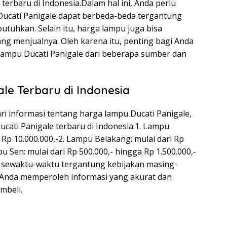
erbaru di Indonesia.Dalam hal ini, Anda perlu
cati Panigale dapat berbeda-beda tergantung
utuhkan. Selain itu, harga lampu juga bisa
g menjualnya. Oleh karena itu, penting bagi Anda
 lampu Ducati Panigale dari beberapa sumber dan
le Terbaru di Indonesia
informasi tentang harga lampu Ducati Panigale,
Ducati Panigale terbaru di Indonesia:1. Lampu
 Rp 10.000.000,-2. Lampu Belakang: mulai dari Rp
pu Sen: mulai dari Rp 500.000,- hingga Rp 1.500.000,-
 sewaktu-waktu tergantung kebijakan masing-
n Anda memperoleh informasi yang akurat dan
mbeli.