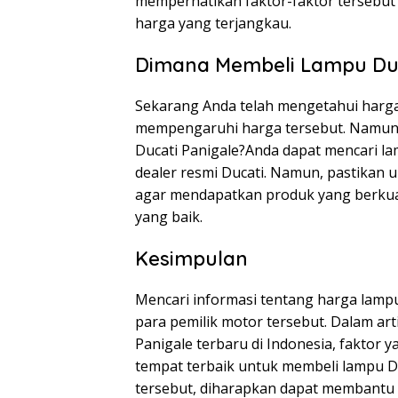
memperhatikan faktor-faktor tersebut
harga yang terjangkau.
Dimana Membeli Lampu Duc
Sekarang Anda telah mengetahui harga
mempengaruhi harga tersebut. Namun,
Ducati Panigale?Anda dapat mencari la
dealer resmi Ducati. Namun, pastikan 
agar mendapatkan produk yang berkua
yang baik.
Kesimpulan
Mencari informasi tentang harga lamp
para pemilik motor tersebut. Dalam art
Panigale terbaru di Indonesia, fakto
tempat terbaik untuk membeli lampu D
tersebut, diharapkan dapat membantu