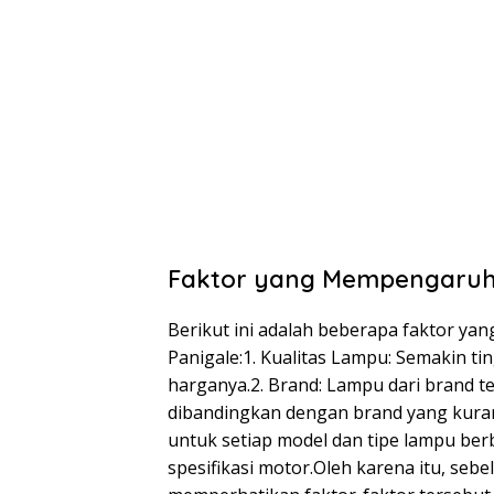
Faktor yang Mempengaruhi
Berikut ini adalah beberapa faktor y
Panigale:1. Kualitas Lampu: Semakin ti
harganya.2. Brand: Lampu dari brand te
dibandingkan dengan brand yang kuran
untuk setiap model dan tipe lampu be
spesifikasi motor.Oleh karena itu, seb