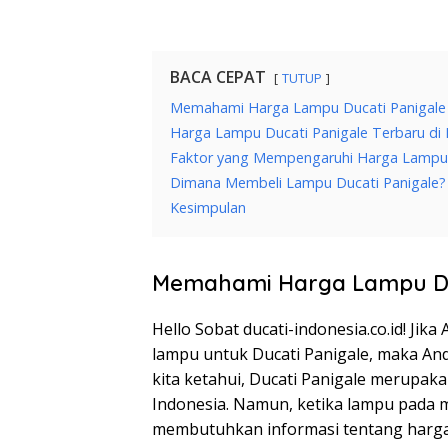
BACA CEPAT
TUTUP
Memahami Harga Lampu Ducati Panigale
Harga Lampu Ducati Panigale Terbaru di 
Faktor yang Mempengaruhi Harga Lampu 
Dimana Membeli Lampu Ducati Panigale?
Kesimpulan
Memahami Harga Lampu Du
Hello Sobat ducati-indonesia.co.id! Ji
lampu untuk Ducati Panigale, maka And
kita ketahui, Ducati Panigale merupaka
Indonesia. Namun, ketika lampu pada m
membutuhkan informasi tentang harga 