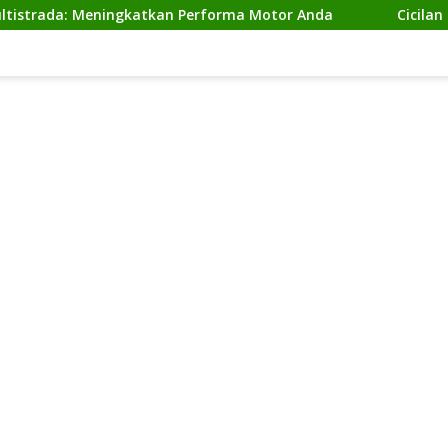
: Meningkatkan Performa Motor Anda
Cicilan Ninja 2 T