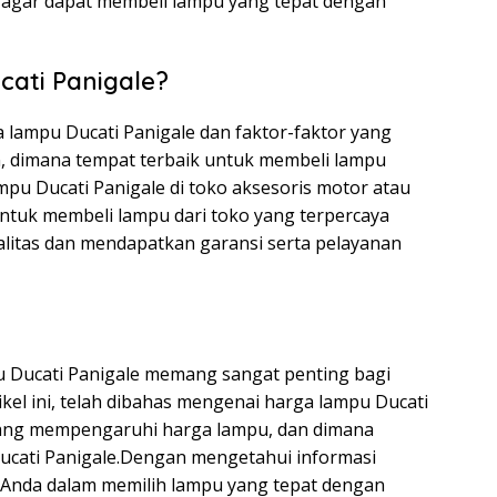
 agar dapat membeli lampu yang tepat dengan
ati Panigale?
 lampu Ducati Panigale dan faktor-faktor yang
 dimana tempat terbaik untuk membeli lampu
mpu Ducati Panigale di toko aksesoris motor atau
untuk membeli lampu dari toko yang terpercaya
litas dan mendapatkan garansi serta pelayanan
u Ducati Panigale memang sangat penting bagi
ikel ini, telah dibahas mengenai harga lampu Ducati
r yang mempengaruhi harga lampu, dan dimana
ucati Panigale.Dengan mengetahui informasi
 Anda dalam memilih lampu yang tepat dengan