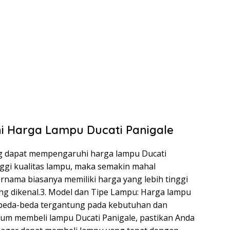
 Harga Lampu Ducati Panigale
ang dapat mempengaruhi harga lampu Ducati
nggi kualitas lampu, maka semakin mahal
rnama biasanya memiliki harga yang lebih tinggi
g dikenal.3. Model dan Tipe Lampu: Harga lampu
rbeda-beda tergantung pada kebutuhan dan
elum membeli lampu Ducati Panigale, pastikan Anda