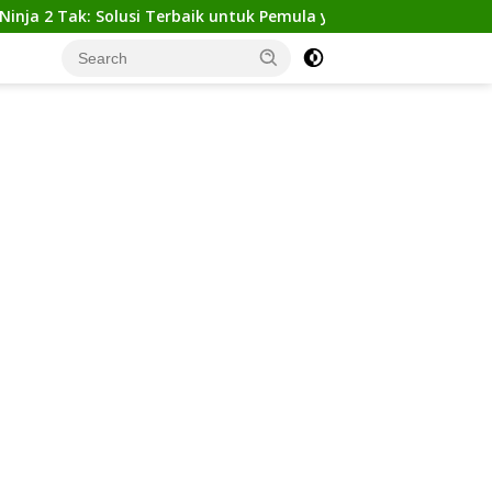
ak: Solusi Terbaik untuk Pemula yang Ingin Tampil Gagah