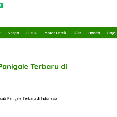
r
Vespa
Suzuki
Motor Listrik
KTM
Honda
Bajaj
anigale Terbaru di