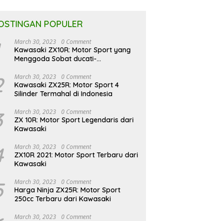
OSTINGAN POPULER
March 30, 2023
0 Comment
Kawasaki ZX10R: Motor Sport yang
Menggoda Sobat ducati-
indonesia.co.id
2
March 30, 2023
0 Comment
Kawasaki ZX25R: Motor Sport 4
Silinder Termahal di Indonesia
3
March 30, 2023
0 Comment
ZX 10R: Motor Sport Legendaris dari
Kawasaki
4
March 30, 2023
0 Comment
ZX10R 2021: Motor Sport Terbaru dari
Kawasaki
5
March 30, 2023
0 Comment
Harga Ninja ZX25R: Motor Sport
250cc Terbaru dari Kawasaki
March 30, 2023
0 Comment